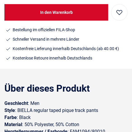
In den Warenkorb
Bestellung im offiziellen FILA-Shop
Schneller Versand in mehrere Länder
Kostenfreie Lieferung innerhalb Deutschlands
(ab 40.00 €)
Kostenlose Retoure innerhalb Deutschlands
Über dieses Produkt
Geschlecht
: Men
Style
: BIELLA regular taped pique track pants
Farbe
: Black
Material
: 50% Polyester, 50% Cotton
Herstellernummer / Farbcode
: FAM1094/80010