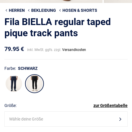
HERREN
BEKLEIDUNG
HOSEN & SHORTS
Fila BIELLA regular taped
pique track pants
79.95 €
inkl. MwSt. ggfs. zzgl.
Versandkosten
Farbe:
SCHWARZ
Größe:
zur Größentabelle
Wähle deine Größe