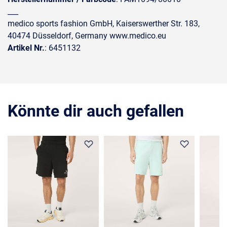
___
medico sports fashion GmbH, Kaiserswerther Str. 183,
40474 Düsseldorf, Germany www.medico.eu
Artikel Nr.
: 6451132
Könnte dir auch gefallen
36%
35%