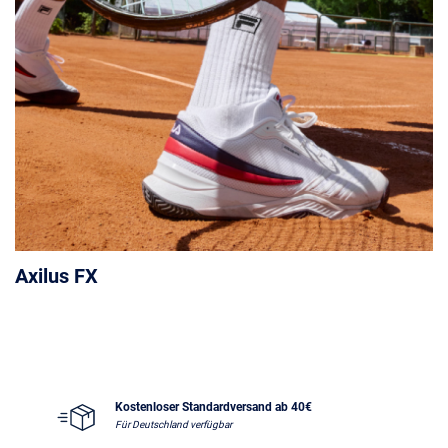
Axilus FX
Kostenloser Standardversand ab 40€
Für Deutschland verfügbar