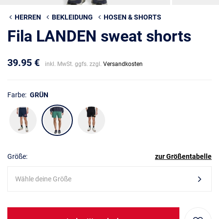
HERREN
BEKLEIDUNG
HOSEN & SHORTS
Fila LANDEN sweat shorts
39.95 €
inkl. MwSt. ggfs. zzgl.
Versandkosten
Farbe:
GRÜN
Größe:
zur Größentabelle
Wähle deine Größe