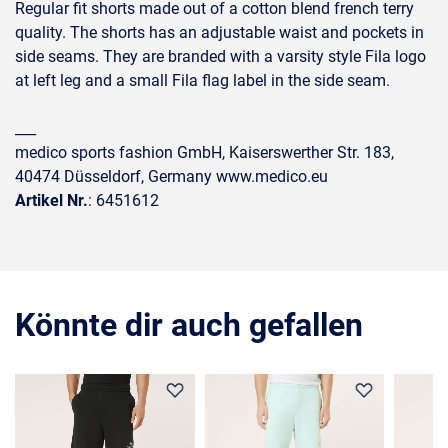
Regular fit shorts made out of a cotton blend french terry
quality. The shorts has an adjustable waist and pockets in
side seams. They are branded with a varsity style Fila logo
at left leg and a small Fila flag label in the side seam.
___
medico sports fashion GmbH, Kaiserswerther Str. 183,
40474 Düsseldorf, Germany www.medico.eu
Artikel Nr.
: 6451612
Könnte dir auch gefallen