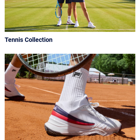
Tennis Collection