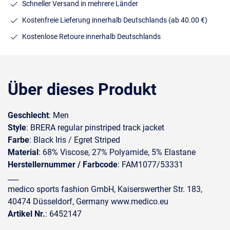
Schneller Versand in mehrere Länder
Kostenfreie Lieferung innerhalb Deutschlands
(ab 40.00 €)
Kostenlose Retoure innerhalb Deutschlands
Über dieses Produkt
Geschlecht
: Men
Style
: BRERA regular pinstriped track jacket
Farbe
: Black Iris / Egret Striped
Material
: 68% Viscose, 27% Polyamide, 5% Elastane
Herstellernummer / Farbcode
: FAM1077/53331
___
medico sports fashion GmbH, Kaiserswerther Str. 183,
40474 Düsseldorf, Germany www.medico.eu
Artikel Nr.
: 6452147