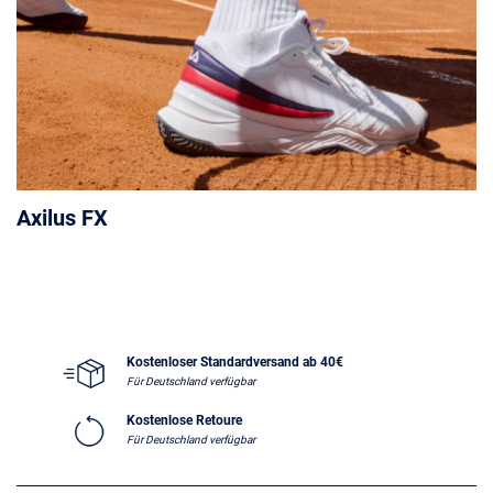
Axilus FX
Kostenloser Standardversand ab 40€
Für Deutschland verfügbar
Kostenlose Retoure
Für Deutschland verfügbar