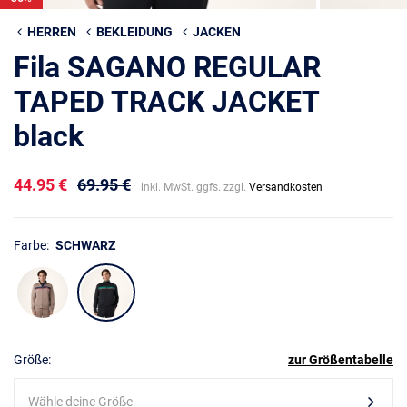
HERREN
BEKLEIDUNG
JACKEN
Fila SAGANO REGULAR
TAPED TRACK JACKET
black
44.95 €
69.95 €
inkl. MwSt. ggfs. zzgl.
Versandkosten
Farbe:
SCHWARZ
Größe:
zur Größentabelle
Wähle deine Größe