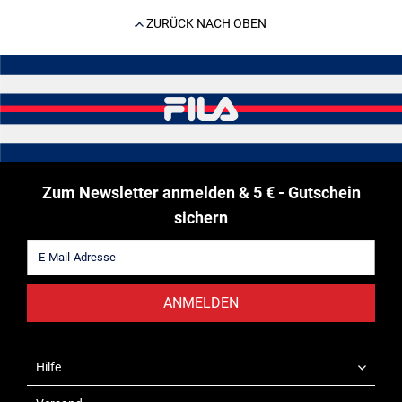
ZURÜCK NACH OBEN
Zum Newsletter anmelden & 5 € - Gutschein
sichern
ANMELDEN
Hilfe