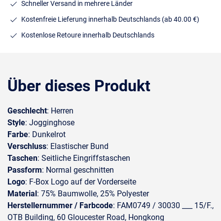
Schneller Versand in mehrere Länder
Kostenfreie Lieferung innerhalb Deutschlands
(ab 40.00 €)
Kostenlose Retoure innerhalb Deutschlands
Über dieses Produkt
Geschlecht
: Herren
Style
: Jogginghose
Farbe
: Dunkelrot
Verschluss
: Elastischer Bund
Taschen
: Seitliche Eingriffstaschen
Passform
: Normal geschnitten
Logo
: F-Box Logo auf der Vorderseite
Material
: 75% Baumwolle, 25% Polyester
Herstellernummer / Farbcode
: FAM0749 / 30030 ___ 15/F.,
OTB Building, 60 Gloucester Road, Hongkong