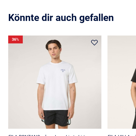
Könnte dir auch gefallen
36
%