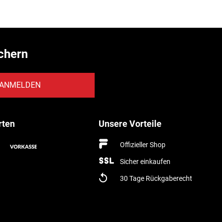
chern
ANMELDEN
rten
Unsere Vorteile
Offizieller Shop
Sicher einkaufen
30 Tage Rückgaberecht