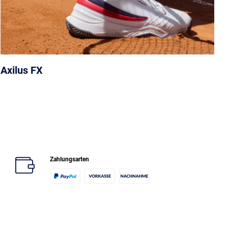
Axilus FX
Zahlungsarten