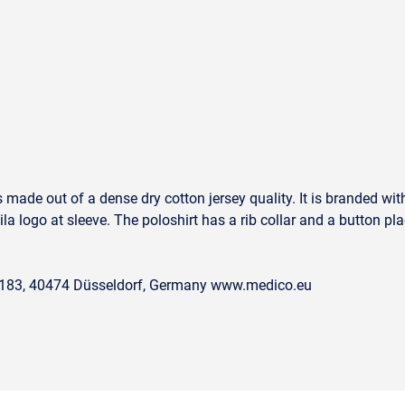
rs made out of a dense dry cotton jersey quality. It is branded 
a logo at sleeve. The poloshirt has a rib collar and a button pl
. 183, 40474 Düsseldorf, Germany www.medico.eu