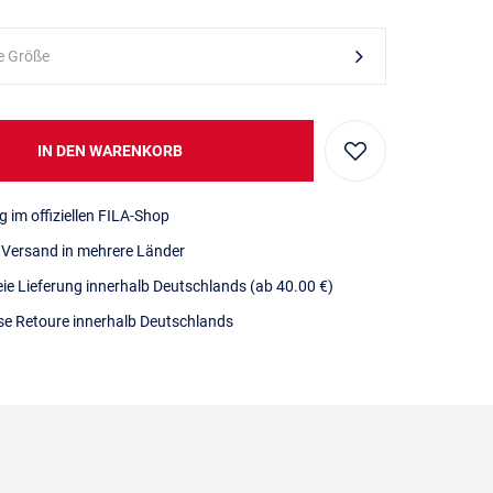
e Größe
IN DEN WARENKORB
g im offiziellen FILA-Shop
r Versand in mehrere Länder
eie Lieferung innerhalb Deutschlands
(ab 40.00 €)
se Retoure innerhalb Deutschlands