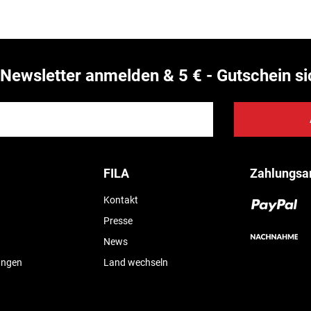
Newsletter anmelden & 5 € - Gutschein si
FILA
Zahlungsa
Kontakt
Presse
News
ungen
Land wechseln