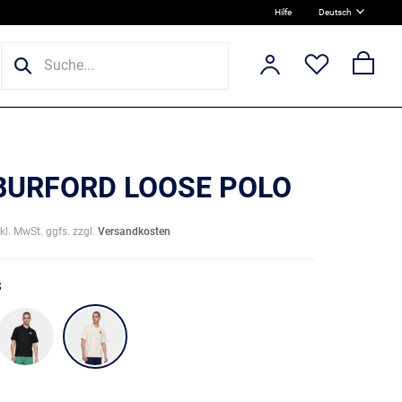
Hilfe
Deutsch
 BURFORD LOOSE POLO
nkl. MwSt. ggfs. zzgl.
Versandkosten