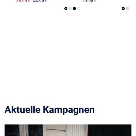
28.95 €
44.95 €
29.95 €
Aktuelle Kampagnen