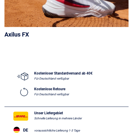
Axilus FX
Kostenloser Standardversand ab 40€
Für Deutschland verfügbar
Kostenlose Retoure
Für Deutschland verfügbar
Unser Liefergebiet
Schnelle Lieferung in mehrere Länder
voraussichtliche Lieferung 1-3 Tage