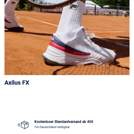
Axilus FX
Kostenloser Standardversand ab 40€
Für Deutschland verfügbar