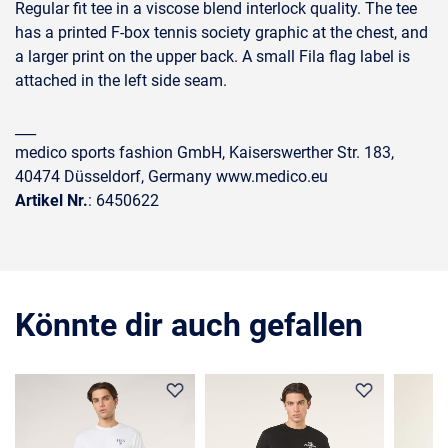
Regular fit tee in a viscose blend interlock quality. The tee
has a printed F-box tennis society graphic at the chest, and
a larger print on the upper back. A small Fila flag label is
attached in the left side seam.
___
medico sports fashion GmbH, Kaiserswerther Str. 183,
40474 Düsseldorf, Germany www.medico.eu
Artikel Nr.
: 6450622
Könnte dir auch gefallen