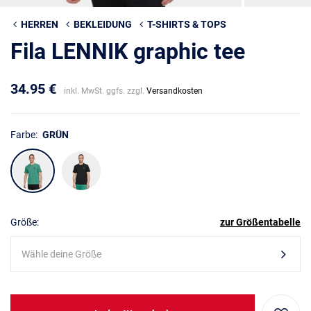
HERREN
BEKLEIDUNG
T-SHIRTS & TOPS
Fila LENNIK graphic tee
34.95 €
inkl. MwSt. ggfs. zzgl.
Versandkosten
Farbe:
GRÜN
Größe:
zur Größentabelle
Wähle deine Größe