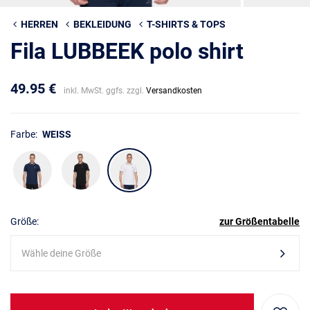
HERREN
BEKLEIDUNG
T-SHIRTS & TOPS
Fila LUBBEEK polo shirt
49.95 €
inkl. MwSt. ggfs. zzgl.
Versandkosten
Farbe:
WEISS
Größe:
zur Größentabelle
Wähle deine Größe