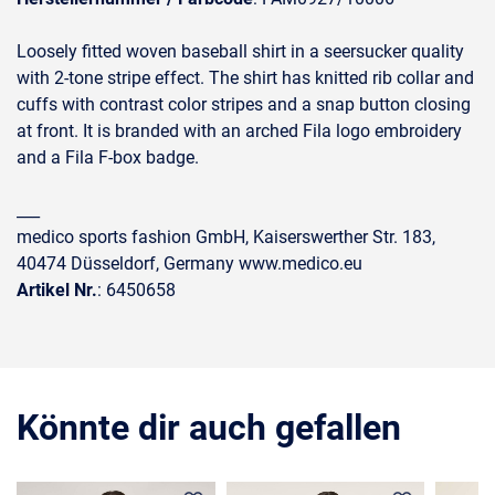
Loosely fitted woven baseball shirt in a seersucker quality
with 2-tone stripe effect. The shirt has knitted rib collar and
cuffs with contrast color stripes and a snap button closing
at front. It is branded with an arched Fila logo embroidery
and a Fila F-box badge.
___
medico sports fashion GmbH, Kaiserswerther Str. 183,
40474 Düsseldorf, Germany www.medico.eu
Artikel Nr.
: 6450658
Könnte dir auch gefallen