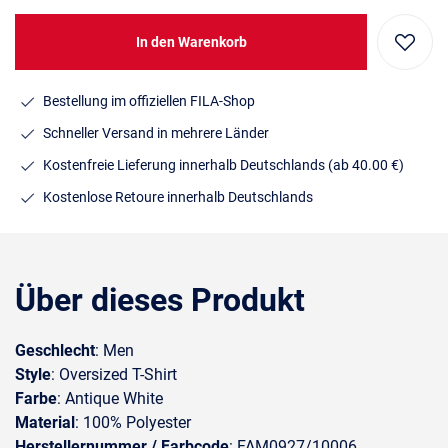
In den Warenkorb
Bestellung im offiziellen FILA-Shop
Schneller Versand in mehrere Länder
Kostenfreie Lieferung innerhalb Deutschlands
(ab 40.00 €)
Kostenlose Retoure innerhalb Deutschlands
Über dieses Produkt
Geschlecht
: Men
Style
: Oversized T-Shirt
Farbe
: Antique White
Material
: 100% Polyester
Herstellernummer / Farbcode
: FAM0927/10006