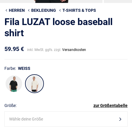
HERREN
BEKLEIDUNG
T-SHIRTS & TOPS
Fila LUZAT loose baseball
shirt
59.95 €
inkl. MwSt. ggfs. zzgl.
Versandkosten
Farbe:
WEISS
Größe:
zur Größentabelle
Wähle deine Größe