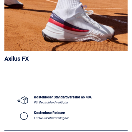
Axilus FX
Kostenloser Standardversand ab 40€
Für Deutschland verfügbar
Kostenlose Retoure
Für Deutschland verfügbar