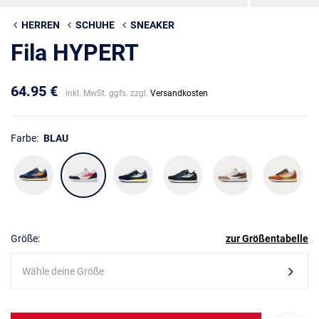
HERREN
SCHUHE
SNEAKER
Fila HYPERT
64.95 €
inkl. MwSt. ggfs. zzgl.
Versandkosten
Farbe:
BLAU
Größe:
zur Größentabelle
Wähle deine Größe