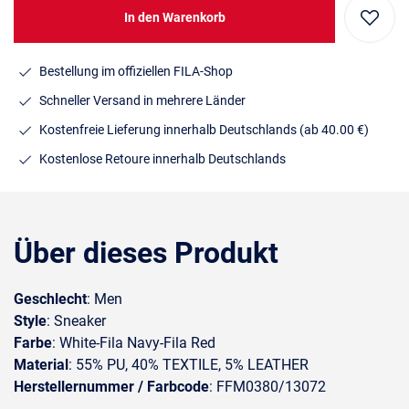
In den Warenkorb
Bestellung im offiziellen FILA-Shop
Schneller Versand in mehrere Länder
Kostenfreie Lieferung innerhalb Deutschlands
(ab 40.00 €)
Kostenlose Retoure innerhalb Deutschlands
Über dieses Produkt
Geschlecht
: Men
Style
: Sneaker
Farbe
: White-Fila Navy-Fila Red
Material
: 55% PU, 40% TEXTILE, 5% LEATHER
Herstellernummer / Farbcode
: FFM0380/13072