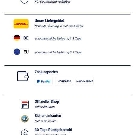
Für Deutschland verfügbar
Unser Liefergebiet
Schnelle Lieferung in mehrere Länder
voraussichtliche Lieferung 1-3 Tage
voraussichtliche Lieferung 5-7 Tage
Zahlungsarten
Offizieller Shop
Offizieller Shop
Sicher einkaufen
Sicher einkaufen
30 Tage Rückgaberecht