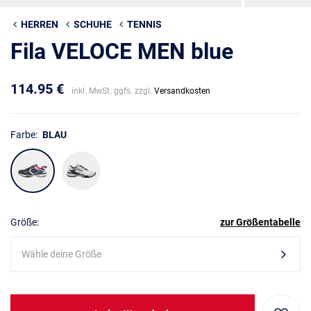
HERREN
SCHUHE
TENNIS
Fila VELOCE MEN blue
114.95 €
inkl. MwSt. ggfs. zzgl.
Versandkosten
Farbe:
BLAU
Größe:
zur Größentabelle
Wähle deine Größe