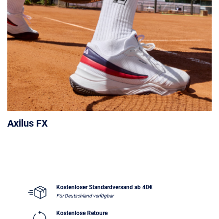
Axilus FX
Kostenloser Standardversand ab 40€
Für Deutschland verfügbar
Kostenlose Retoure