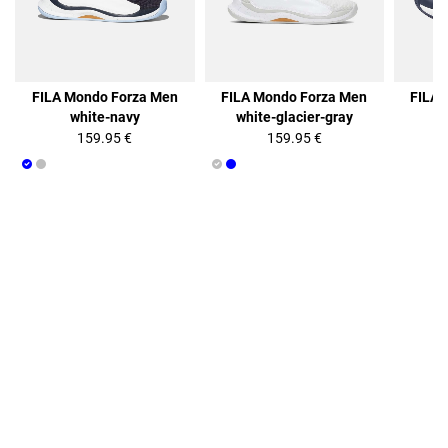
FILA Mondo Forza Men
FILA Mondo Forza Men
FILA 
white-navy
white-glacier-gray
p
159.95 €
159.95 €