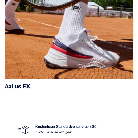
Axilus FX
Kostenloser Standardversand ab 40€
Für Deutschland verfügbar