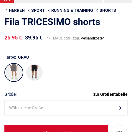
HERREN
SPORT
RUNNING & TRAINING
SHORTS
Fila TRICESIMO shorts
25.95 €
39.95 €
inkl. MwSt. ggfs. zzgl.
Versandkosten
Farbe:
GRAU
Größe:
zur Größentabelle
Wähle deine Größe