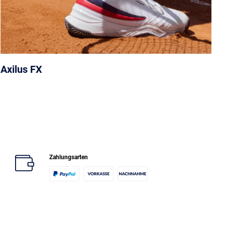
Axilus FX
Zahlungsarten