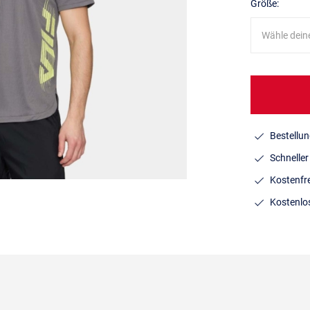
Größe:
Wähle dein
Bestellun
Schnelle
Kostenfr
Kostenlo