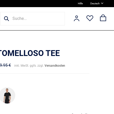
Hilfe
Deutsch
 TOMELLOSO TEE
9.95 €
inkl. MwSt. ggfs. zzgl.
Versandkosten