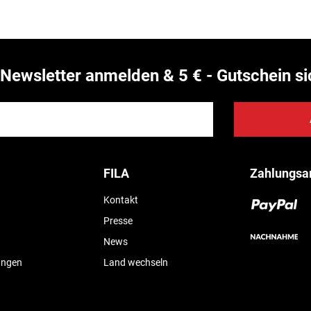
Newsletter anmelden & 5 € - Gutschein si
FILA
Zahlungsa
Kontakt
Presse
News
ungen
Land wechseln