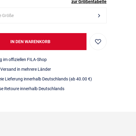
zur Größentabelle
e Größe
IN DEN WARENKORB
g im offiziellen FILA-Shop
r Versand in mehrere Länder
eie Lieferung innerhalb Deutschlands
(ab 40.00 €)
se Retoure innerhalb Deutschlands