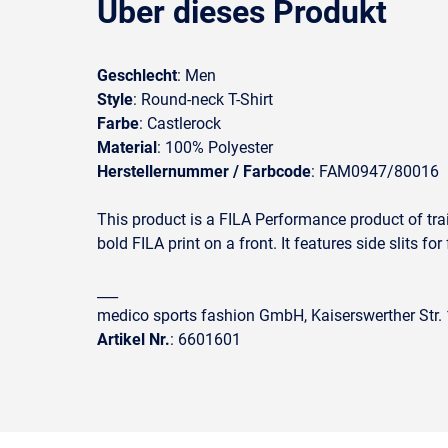
Über dieses Produkt
Geschlecht
: Men
Style
: Round-neck T-Shirt
Farbe
: Castlerock
Material
: 100% Polyester
Herstellernummer / Farbcode
: FAM0947/80016
This product is a FILA Performance product of trai
bold FILA print on a front. It features side slits f
___
medico sports fashion GmbH, Kaiserswerther Str
Artikel Nr.
: 6601601