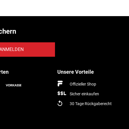
chern
ANMELDEN
rten
Unsere Vorteile
Offizieller Shop
Sicher einkaufen
30 Tage Rückgaberecht