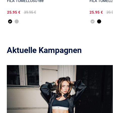
FILA TOMELLOSO tee
FILA TOMELL
25.95 €
39.95 €
25.95 €
39.
Aktuelle Kampagnen