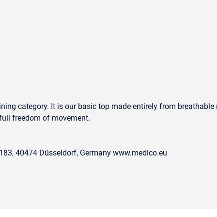
ning category. It is our basic top made entirely from breathable 
or full freedom of movement.
. 183, 40474 Düsseldorf, Germany www.medico.eu