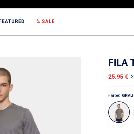
FEATURED
% SALE
FILA
25.95 €
3
Farbe:
GRAU