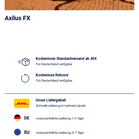
Axilus FX
Kostenloser Standardversand ab 40€
Für Deutschland verfügbar
Kostenlose Retoure
Für Deutschland verfügbar
Unser Liefergebiet
Schnelle Lieferung in mehrere Länder
voraussichtliche Lieferung 1-3 Tage
voraussichtliche Lieferung 5-7 Tage