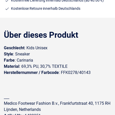
Kostenfreie Lieferung innerhalb Deutschlands
(ab 40.00 €)
Kostenlose Retoure innerhalb Deutschlands
Über dieses Produkt
Geschlecht
: Kids Unisex
Style
: Sneaker
Farbe
: Carinaria
Material
: 69,3% PU, 30,7% TEXTILE
Herstellernummer / Farbcode
: FFK0278/40143
___
Medico Footwear Fashion B.v., Frankfurtstraat 40, 1175 RH
Lijnden, Netherlands