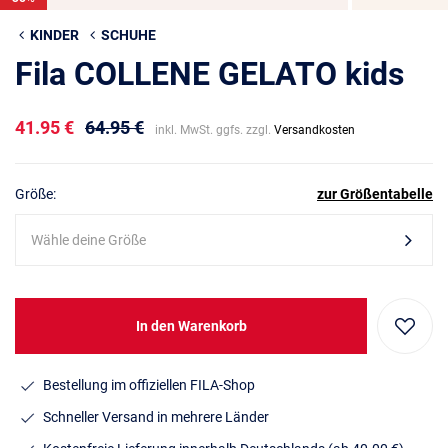
KINDER
SCHUHE
Fila COLLENE GELATO kids
41.95 €
64.95 €
inkl. MwSt. ggfs. zzgl.
Versandkosten
Größe:
zur Größentabelle
Wähle deine Größe
In den Warenkorb
Bestellung im offiziellen FILA-Shop
Schneller Versand in mehrere Länder