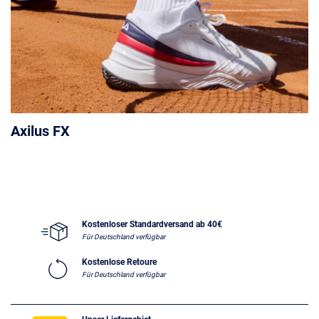
Axilus FX
Kostenloser Standardversand ab 40€
Für Deutschland verfügbar
Kostenlose Retoure
Für Deutschland verfügbar