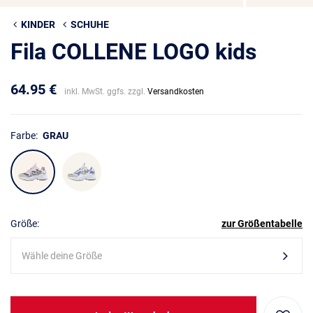
KINDER
SCHUHE
Fila COLLENE LOGO kids
64.95 €
inkl. MwSt. ggfs. zzgl.
Versandkosten
Farbe:
GRAU
Größe:
zur Größentabelle
Wähle deine Größe