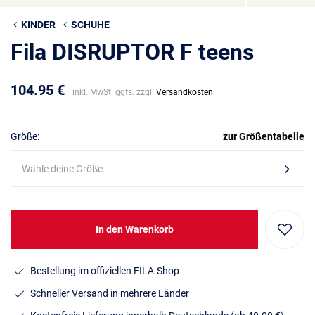
KINDER
SCHUHE
Fila DISRUPTOR F teens
104.95 €
inkl. MwSt. ggfs. zzgl.
Versandkosten
Größe:
zur Größentabelle
Wähle deine Größe
In den Warenkorb
Bestellung im offiziellen FILA-Shop
Schneller Versand in mehrere Länder