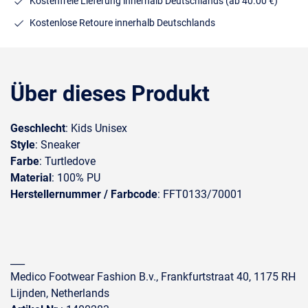
Kostenfreie Lieferung innerhalb Deutschlands
(ab 40.00 €)
Kostenlose Retoure innerhalb Deutschlands
Über dieses Produkt
Geschlecht
: Kids Unisex
Style
: Sneaker
Farbe
: Turtledove
Material
: 100% PU
Herstellernummer / Farbcode
: FFT0133/70001
___
Medico Footwear Fashion B.v., Frankfurtstraat 40, 1175 RH
Lijnden, Netherlands