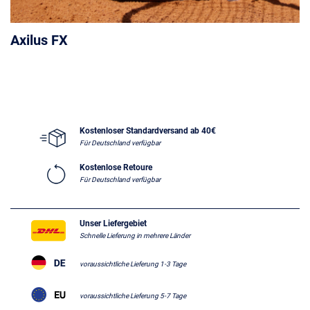
Axilus FX
Kostenloser Standardversand ab 40€
Für Deutschland verfügbar
Kostenlose Retoure
Für Deutschland verfügbar
Unser Liefergebiet
Schnelle Lieferung in mehrere Länder
voraussichtliche Lieferung 1-3 Tage
voraussichtliche Lieferung 5-7 Tage