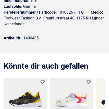
Innenmaterial
: Textil
Laufsohle
: Gummi
Herstellernummer / Farbcode
: 1010826 / 1FG ___ Medico
Footwear Fashion B.v., Frankfurtstraat 40, 1175 RH Lijnden,
Netherlands
Artikel Nr.
: 1400405
Könnte dir auch gefallen