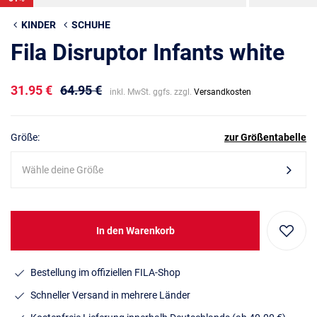
KINDER
SCHUHE
Fila Disruptor Infants white
31.95 €
64.95 €
inkl. MwSt. ggfs. zzgl.
Versandkosten
Größe:
zur Größentabelle
Wähle deine Größe
In den Warenkorb
Bestellung im offiziellen FILA-Shop
Schneller Versand in mehrere Länder