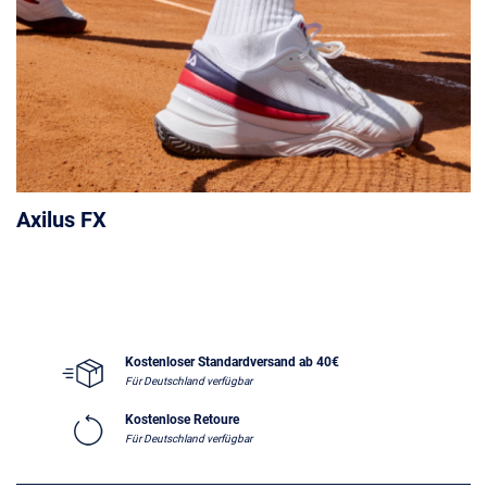
Axilus FX
Kostenloser Standardversand ab 40€
Für Deutschland verfügbar
Kostenlose Retoure
Für Deutschland verfügbar