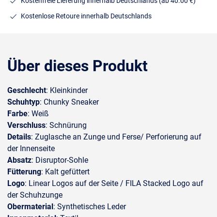
Kostenfreie Lieferung innerhalb Deutschlands
(ab 40.00 €)
Kostenlose Retoure innerhalb Deutschlands
Über dieses Produkt
Geschlecht
: Kleinkinder
Schuhtyp
: Chunky Sneaker
Farbe
: Weiß
Verschluss
: Schnürung
Details
: Zuglasche an Zunge und Ferse/ Perforierung auf
der Innenseite
Absatz
: Disruptor-Sohle
Fütterung
: Kalt gefüttert
Logo
: Linear Logos auf der Seite / FILA Stacked Logo auf
der Schuhzunge
Obermaterial
: Synthetisches Leder