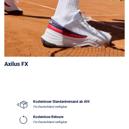
Axilus FX
Kostenloser Standardversand ab 40€
Für Deutschland verfügbar
Kostenlose Retoure
Für Deutschland verfügbar