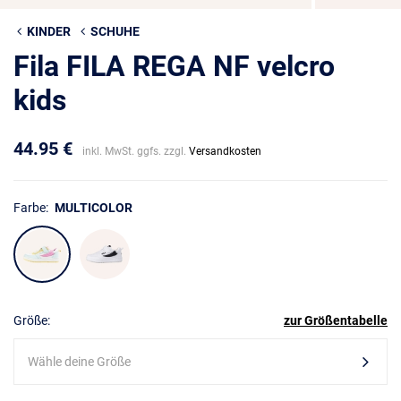
KINDER
SCHUHE
Fila FILA REGA NF velcro
kids
44.95 €
inkl. MwSt. ggfs. zzgl.
Versandkosten
Farbe:
MULTICOLOR
Größe:
zur Größentabelle
Wähle deine Größe