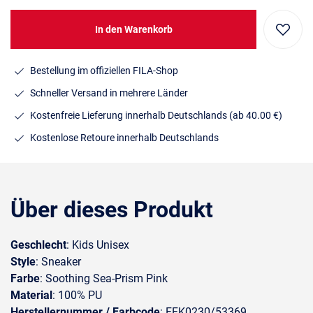
In den Warenkorb
Bestellung im offiziellen FILA-Shop
Schneller Versand in mehrere Länder
Kostenfreie Lieferung innerhalb Deutschlands
(ab 40.00 €)
Kostenlose Retoure innerhalb Deutschlands
Über dieses Produkt
Geschlecht
: Kids Unisex
Style
: Sneaker
Farbe
: Soothing Sea-Prism Pink
Material
: 100% PU
Herstellernummer / Farbcode
: FFK0230/53369