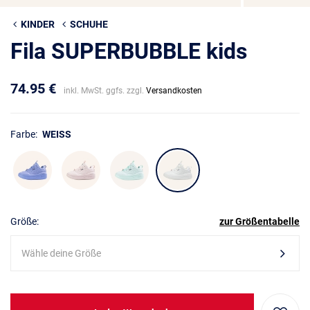
KINDER
SCHUHE
Fila SUPERBUBBLE kids
74.95 €
inkl. MwSt. ggfs. zzgl.
Versandkosten
Farbe:
WEISS
Größe:
zur Größentabelle
Wähle deine Größe