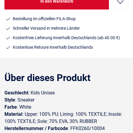
In den Warenkorb
Bestellung im offiziellen FILA-Shop
Schneller Versand in mehrere Länder
Kostenfreie Lieferung innerhalb Deutschlands
(ab 40.00 €)
Kostenlose Retoure innerhalb Deutschlands
Über dieses Produkt
Geschlecht
: Kids Unisex
Style
: Sneaker
Farbe
: White
Material
: Upper: 100% PU; Lining: 100% TEXTILE; Insole:
100% TEXTILE; Sole: 70% EVA, 30% RUBBER
Herstellernummer / Farbcode
: FFK0260/10004