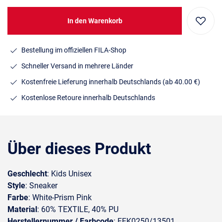
In den Warenkorb
Bestellung im offiziellen FILA-Shop
Schneller Versand in mehrere Länder
Kostenfreie Lieferung innerhalb Deutschlands
(ab 40.00 €)
Kostenlose Retoure innerhalb Deutschlands
Über dieses Produkt
Geschlecht
: Kids Unisex
Style
: Sneaker
Farbe
: White-Prism Pink
Material
: 60% TEXTILE, 40% PU
Herstellernummer / Farbcode
: FFK0250/13501