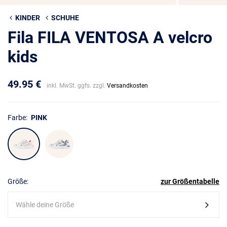
KINDER
SCHUHE
Fila FILA VENTOSA A velcro
kids
49.95 €
inkl. MwSt. ggfs. zzgl.
Versandkosten
Farbe:
PINK
Größe:
zur Größentabelle
Wähle deine Größe