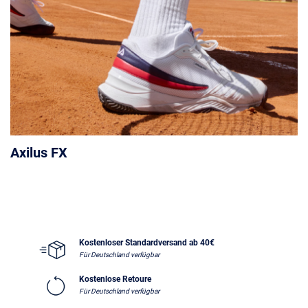
Axilus FX
Kostenloser Standardversand ab 40€
Für Deutschland verfügbar
Kostenlose Retoure
Für Deutschland verfügbar