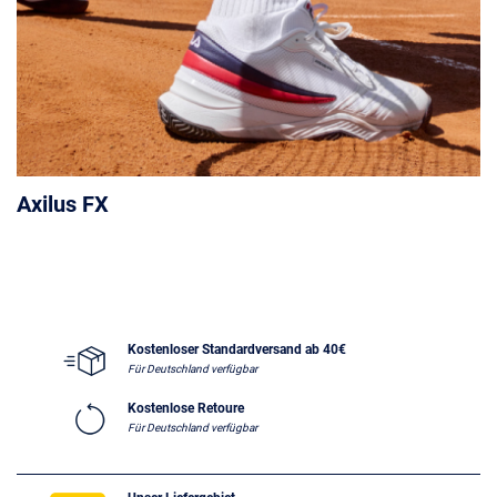
Axilus FX
Kostenloser Standardversand ab 40€
Für Deutschland verfügbar
Kostenlose Retoure
Für Deutschland verfügbar