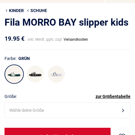
KINDER
SCHUHE
Fila MORRO BAY slipper kids
19.95 €
inkl. MwSt. ggfs. zzgl.
Versandkosten
Farbe:
GRÜN
Größe:
zur Größentabelle
Wähle deine Größe