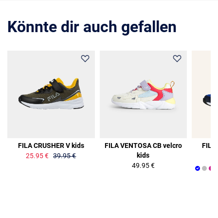
Könnte dir auch gefallen
35%
FILA CRUSHER V kids
FILA VENTOSA CB velcro
FILA
kids
25.95 €
39.95 €
49.95 €