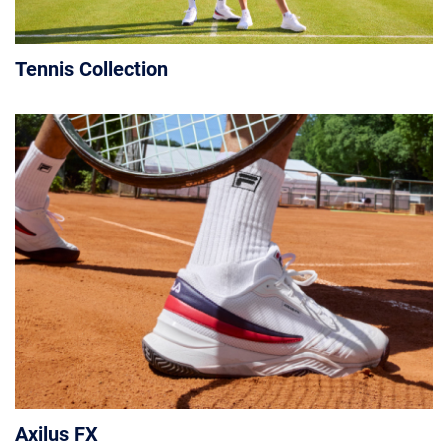
Tennis Collection
Axilus FX