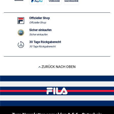
Offizieller Shop
Offizieller Shop
Sicher einkaufen
Sicher einkaufen
30 Tage Rückgaberecht
30 Tage Rückgaberecht
ZURÜCK NACH OBEN