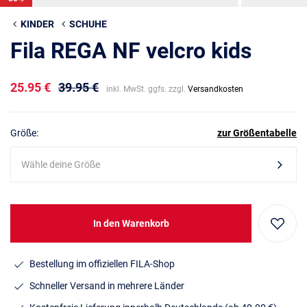
KINDER
SCHUHE
Fila REGA NF velcro kids
25.95 €
39.95 €
inkl. MwSt. ggfs. zzgl.
Versandkosten
Größe:
zur Größentabelle
Wähle deine Größe
In den Warenkorb
Bestellung im offiziellen FILA-Shop
Schneller Versand in mehrere Länder