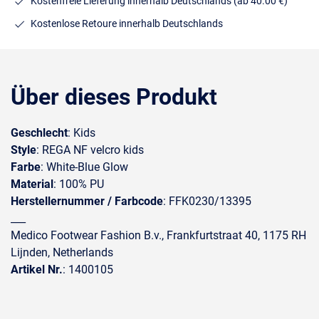
Kostenfreie Lieferung innerhalb Deutschlands
(ab 40.00 €)
Kostenlose Retoure innerhalb Deutschlands
Über dieses Produkt
Geschlecht
: Kids
Style
: REGA NF velcro kids
Farbe
: White-Blue Glow
Material
: 100% PU
Herstellernummer / Farbcode
: FFK0230/13395
___
Medico Footwear Fashion B.v., Frankfurtstraat 40, 1175 RH
Lijnden, Netherlands
Artikel Nr.
: 1400105