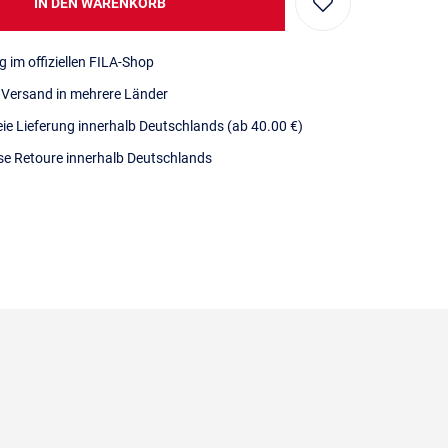
IN DEN WARENKORB
g im offiziellen FILA-Shop
r Versand in mehrere Länder
eie Lieferung innerhalb Deutschlands
(ab 40.00 €)
se Retoure innerhalb Deutschlands