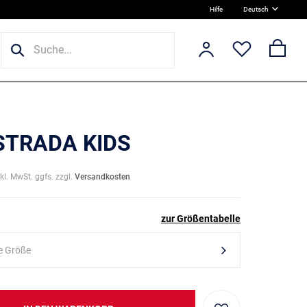
Hilfe
Deutsch
 STRADA KIDS
nkl. MwSt. ggfs. zzgl.
Versandkosten
zur Größentabelle
e Größe