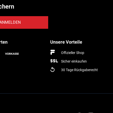
chern
ANMELDEN
rten
Unsere Vorteile
Offizieller Shop
Sicher einkaufen
30 Tage Rückgaberecht