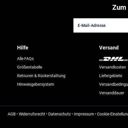
Zum 
Hilfe
Versand
Alle FAQs
Größentabelle
Versandkosten
Retouren & Rückerstattung
Liefergebiete
Hinweisgebersystem
Versandbeding
Versanddauer
AGB
•
Widerrufsrecht
•
Datenschutz
•
Impressum
•
Cookie-Einstellu