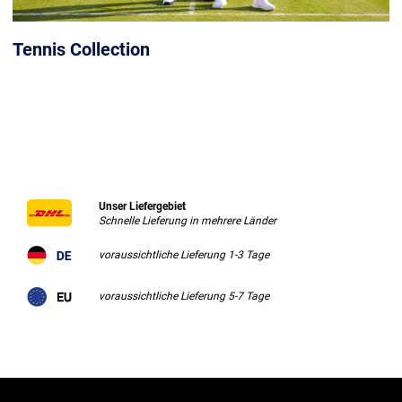
Tennis Collection
Unser Liefergebiet
Schnelle Lieferung in mehrere Länder
voraussichtliche Lieferung 1-3 Tage
voraussichtliche Lieferung 5-7 Tage