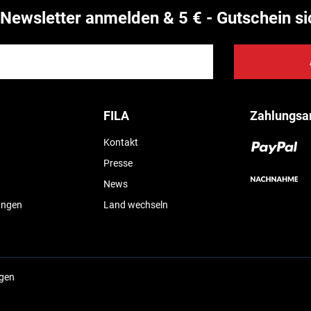
Newsletter anmelden & 5 € - Gutschein si
FILA
Zahlungsa
Kontakt
Presse
News
ungen
Land wechseln
ngen