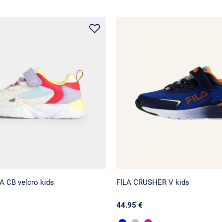
 CB velcro kids
FILA CRUSHER V kids
44.95 €