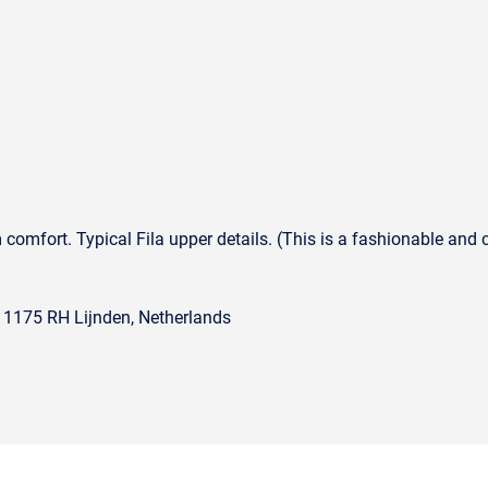
mfort. Typical Fila upper details. (This is a fashionable and co
, 1175 RH Lijnden, Netherlands