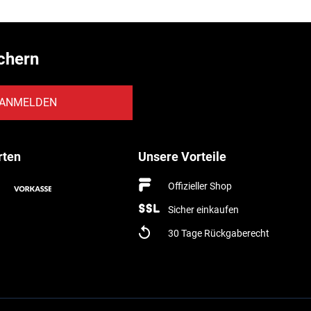
chern
ANMELDEN
rten
Unsere Vorteile
Offizieller Shop
Sicher einkaufen
30 Tage Rückgaberecht