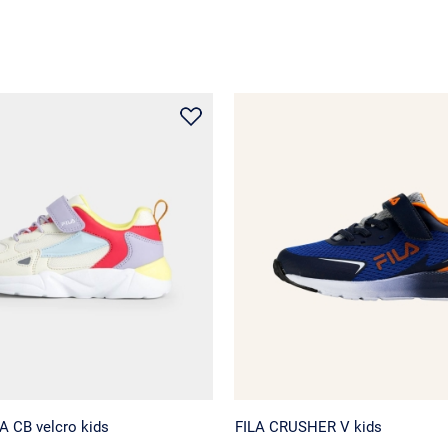
 CB velcro kids
FILA CRUSHER V kids