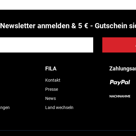
Newsletter anmelden & 5 € - Gutschein si
FILA
Zahlungsa
Kontakt
Presse
News
ungen
Land wechseln