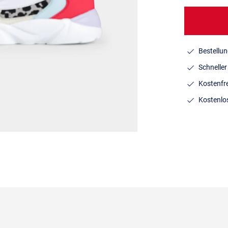
Bestellun
Schnelle
Kostenfr
Kostenlo