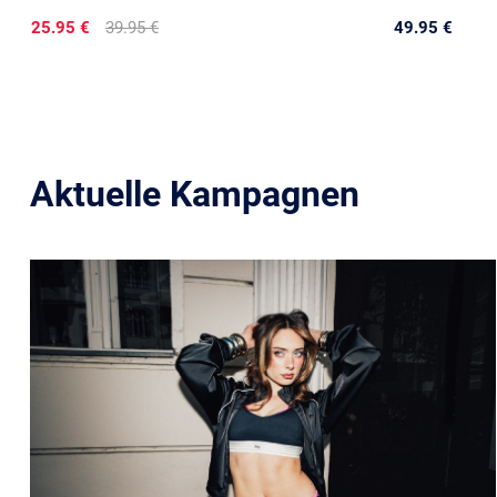
25.95 €
39.95 €
49.95 €
Aktuelle Kampagnen