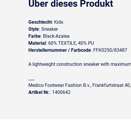
Über dieses Produkt
Geschlecht
: Kids
Style
: Sneaker
Farbe
: Black-Azalea
Material
: 60% TEXTILE, 40% PU
Herstellernummer / Farbcode
: FFK0250/83487
A lightweight construction sneaker with maximum co
___
Medico Footwear Fashion B.v., Frankfurtstraat 40
Artikel Nr.
: 1400642