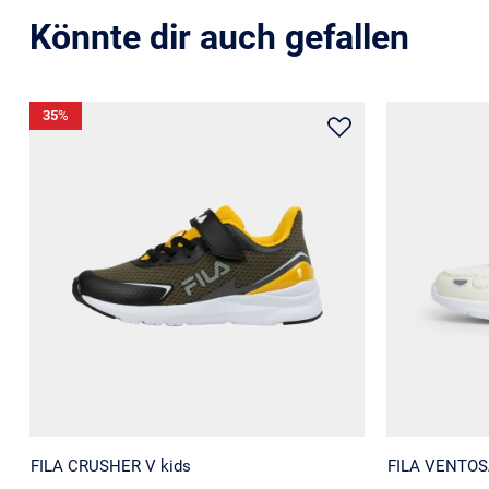
Könnte dir auch gefallen
35
%
FILA CRUSHER V kids
FILA VENTOSA