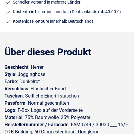
Schneller Versand in mehrere Länder
Kostenfreie Lieferung innerhalb Deutschlands
(ab 40.00 €)
Kostenlose Retoure innerhalb Deutschlands
Über dieses Produkt
Geschlecht
: Herren
Style
: Jogginghose
Farbe
: Dunkelrot
Verschluss
: Elastischer Bund
Taschen
: Seitliche Eingriffstaschen
Passform
: Normal geschnitten
Logo
: F-Box Logo auf der Vorderseite
Material
: 75% Baumwolle, 25% Polyester
Herstellernummer / Farbcode
: FAM0749 / 30030 ___ 15/F.,
OTB Building, 60 Gloucester Road, Hongkong