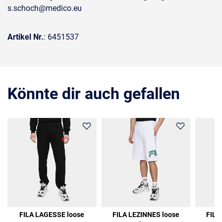
s.schoch@medico.eu
Artikel Nr.
: 6451537
Könnte dir auch gefallen
FILA LAGESSE loose
FILA LEZINNES loose
FILA