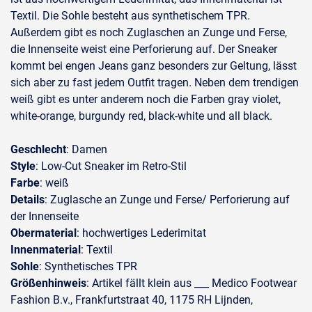
Textil. Die Sohle besteht aus synthetischem TPR.
Außerdem gibt es noch Zuglaschen an Zunge und Ferse,
die Innenseite weist eine Perforierung auf. Der Sneaker
kommt bei engen Jeans ganz besonders zur Geltung, lässt
sich aber zu fast jedem Outfit tragen. Neben dem trendigen
weiß gibt es unter anderem noch die Farben gray violet,
white-orange, burgundy red, black-white und all black.
Geschlecht
: Damen
Style
: Low-Cut Sneaker im Retro-Stil
Farbe
: weiß
Details
: Zuglasche an Zunge und Ferse/ Perforierung auf
der Innenseite
Obermaterial
: hochwertiges Lederimitat
Innenmaterial
: Textil
Sohle
: Synthetisches TPR
Größenhinweis
: Artikel fällt klein aus ___ Medico Footwear
Fashion B.v., Frankfurtstraat 40, 1175 RH Lijnden,