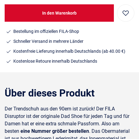
In den Warenkorb
Bestellung im offiziellen FILA-Shop
Schneller Versand in mehrere Länder
Kostenfreie Lieferung innerhalb Deutschlands
(ab 40.00 €)
Kostenlose Retoure innerhalb Deutschlands
Über dieses Produkt
Der Trendschuh aus den 90ern ist zurück! Der FILA
Disruptor ist der originale Dad Shoe für jeden Tag und für
Damen hat er eine extra schmale Passform. Also am
besten
eine Nummer größer bestellen
. Das Obermaterial
ist aus hochwertigem Lederimitat, das Innenmaterial ist