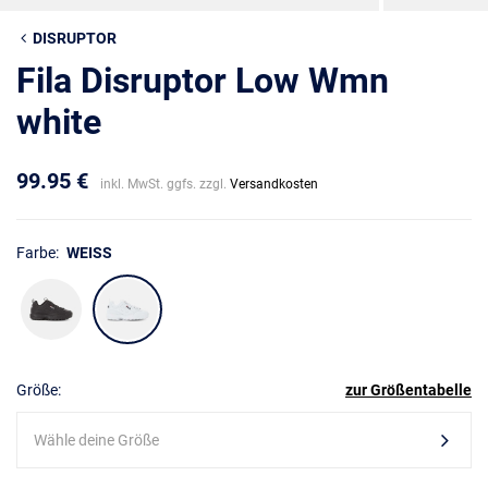
DISRUPTOR
Fila Disruptor Low Wmn
white
99.95 €
inkl. MwSt. ggfs. zzgl.
Versandkosten
Farbe:
WEISS
Größe:
zur Größentabelle
Wähle deine Größe