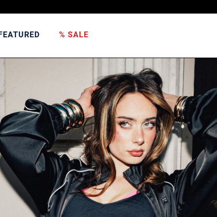
FEATURED
% SALE