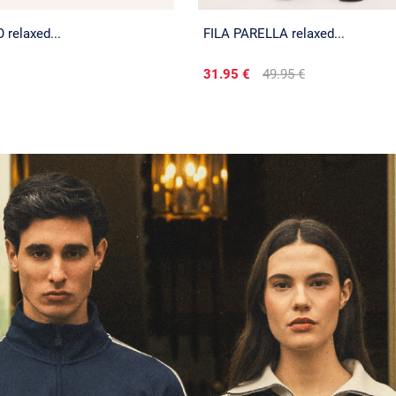
relaxed...
FILA PARELLA relaxed...
31.95 €
49.95 €