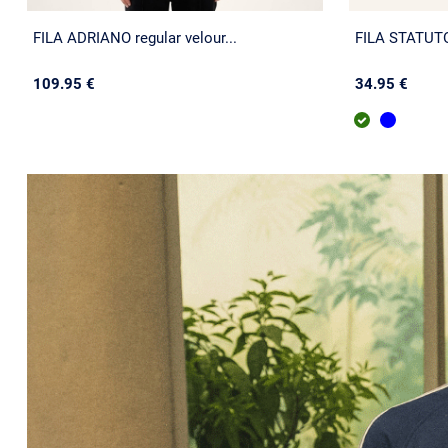
FILA ADRIANO regular velour...
FILA STATUTO 
109.95 €
34.95 €