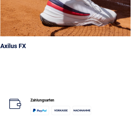
Axilus FX
Zahlungsarten