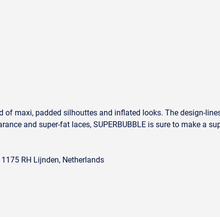
end of maxi, padded silhouttes and inflated looks. The design-l
arance and super-fat laces, SUPERBUBBLE is sure to make a sup
, 1175 RH Lijnden, Netherlands