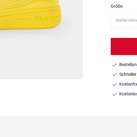
Größe:
Wähle dein
Bestellun
Schnelle
Kostenfr
Kostenlo