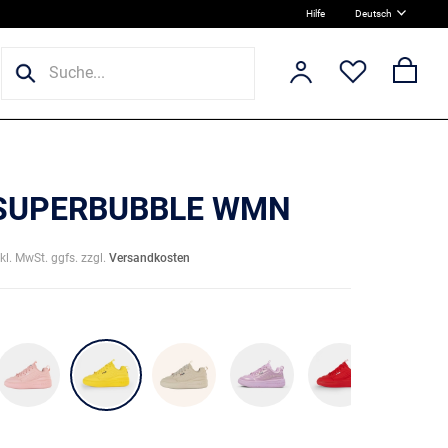
Hilfe
Deutsch
 SUPERBUBBLE WMN
nkl. MwSt. ggfs. zzgl.
Versandkosten