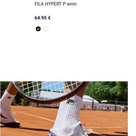
FILA HYPERT P wmn
64.95 €