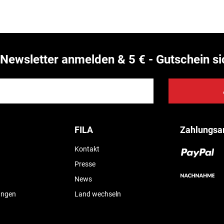
Newsletter anmelden & 5 € - Gutschein si
FILA
Zahlungsa
Kontakt
Presse
News
ungen
Land wechseln