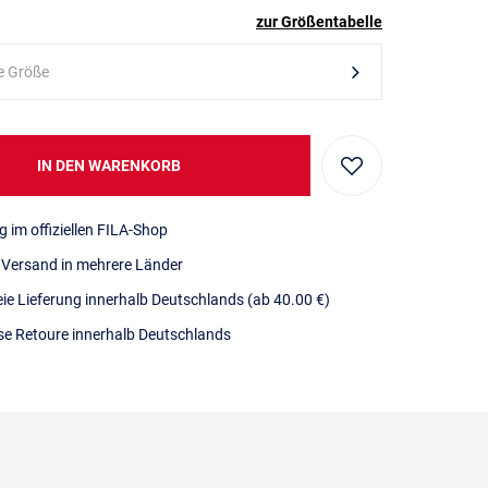
zur Größentabelle
e Größe
IN DEN WARENKORB
g im offiziellen FILA-Shop
r Versand in mehrere Länder
eie Lieferung innerhalb Deutschlands
(ab 40.00 €)
se Retoure innerhalb Deutschlands