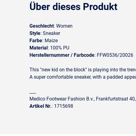
Über dieses Produkt
Geschlecht
: Women
Style
: Sneaker
Farbe
: Maize
Material
: 100% PU
Herstellernummer / Farbcode
: FFW0536/20026
This "new kid on the block" is playing into the tr
A super comfortable sneaker, with a padded appe
___
Medico Footwear Fashion B.v., Frankfurtstraat 40
Artikel Nr.
: 1715698