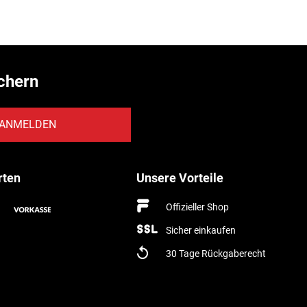
chern
ANMELDEN
rten
Unsere Vorteile
Offizieller Shop
Sicher einkaufen
30 Tage Rückgaberecht