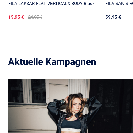
FILA LAKSAR FLAT VERTICALX-BODY Black
FILA SAN SIR
15.95 €
24.95 €
59.95 €
Aktuelle Kampagnen