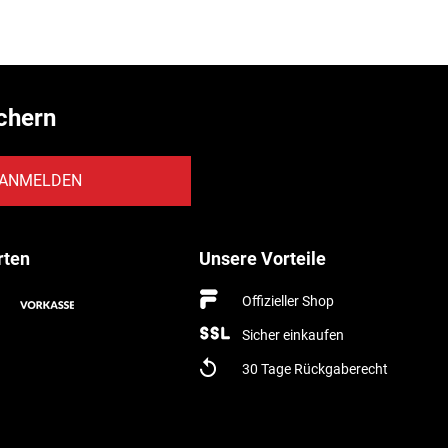
chern
ANMELDEN
rten
Unsere Vorteile
Offizieller Shop
Sicher einkaufen
30 Tage Rückgaberecht