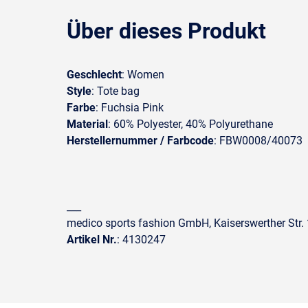
Über dieses Produkt
Geschlecht
: Women
Style
: Tote bag
Farbe
: Fuchsia Pink
Material
: 60% Polyester, 40% Polyurethane
Herstellernummer / Farbcode
: FBW0008/40073
___
medico sports fashion GmbH, Kaiserswerther Str
Artikel Nr.
: 4130247