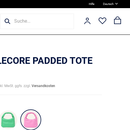
Hilfe
Deutsch
 LECORE PADDED TOTE
nkl. MwSt. ggfs. zzgl.
Versandkosten