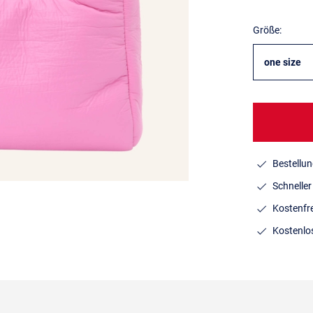
Größe:
one size
Bestellun
Schnelle
Kostenfr
Kostenlo