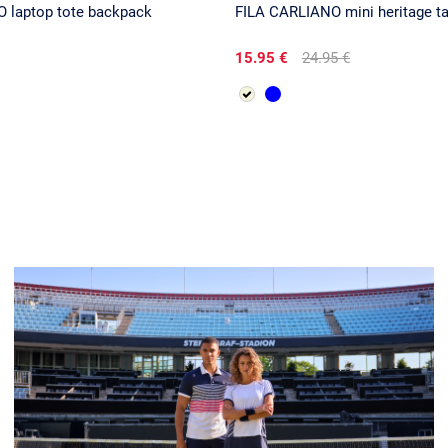
O laptop tote backpack
FILA CARLIANO mini heritage ta
15.95 €
24.95 €