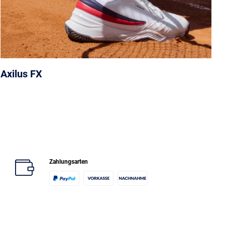
Axilus FX
Zahlungsarten