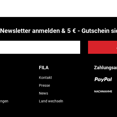
Newsletter anmelden & 5 € - Gutschein si
FILA
Zahlungsa
Kontakt
Presse
News
ungen
Land wechseln