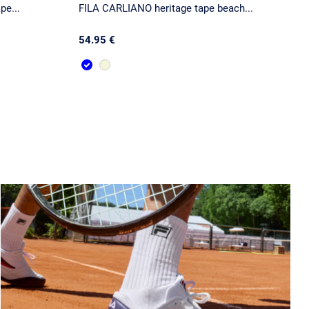
pe...
FILA CARLIANO heritage tape beach...
54.95 €