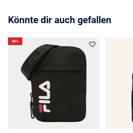
Könnte dir auch gefallen
36
%