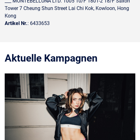
___ MONTEBELLUNA LTD. 1005 10/F 1801-2 18/F Saxon
Tower 7 Cheung Shun Street Lai Chi Kok, Kowloon, Hong
Kong
Artikel Nr.
: 6433653
Aktuelle Kampagnen