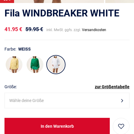
Fila WINDBREAKER WHITE
41.95 €
59.95 €
inkl. MwSt. ggfs. zzgl.
Versandkosten
Farbe:
WEISS
Größe:
zur Größentabelle
Wähle deine Größe
In den Warenkorb