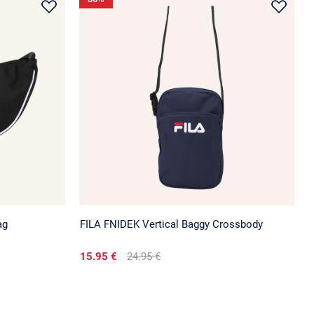
ag
FILA FNIDEK Vertical Baggy Crossbody
15.95 €
24.95 €