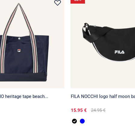
 heritage tape beach...
FILA NOCCHI logo half moon b
15.95 €
24.95 €