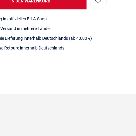
IN DEN WARENKORB
g im offiziellen FILA-Shop
r Versand in mehrere Länder
eie Lieferung innerhalb Deutschlands
(ab 40.00 €)
se Retoure innerhalb Deutschlands