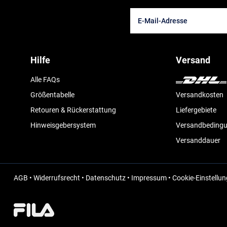
Hilfe
Versand
Alle FAQs
Größentabelle
Versandkosten
Retouren & Rückerstattung
Liefergebiete
Hinweisgebersystem
Versandbeding
Versanddauer
AGB
•
Widerrufsrecht
•
Datenschutz
•
Impressum
•
Cookie-Einstellu