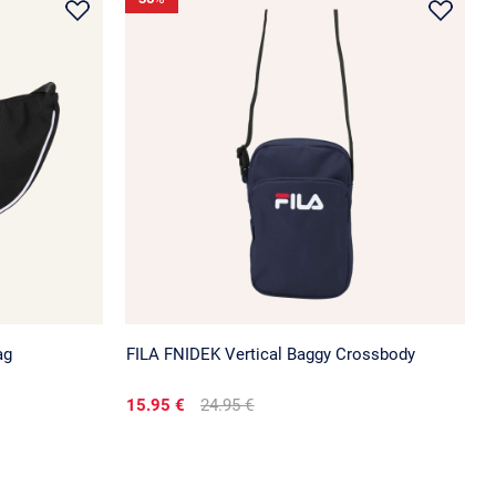
ag
FILA FNIDEK Vertical Baggy Crossbody
15.95 €
24.95 €