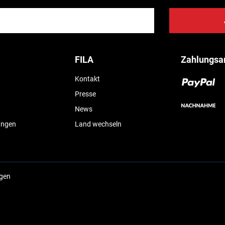
FILA
Zahlungsa
Kontakt
Presse
News
ungen
Land wechseln
ngen