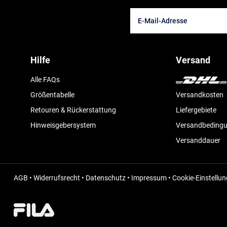
Hilfe
Versand
Alle FAQs
Größentabelle
Versandkosten
Retouren & Rückerstattung
Liefergebiete
Hinweisgebersystem
Versandbeding
Versanddauer
AGB
•
Widerrufsrecht
•
Datenschutz
•
Impressum
•
Cookie-Einstellu