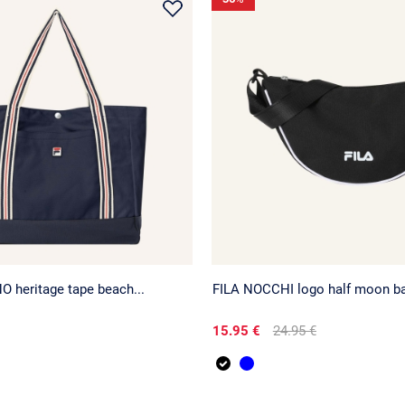
 heritage tape beach...
FILA NOCCHI logo half moon b
15.95 €
24.95 €