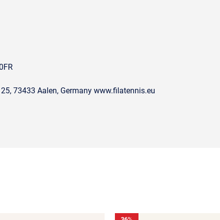
00FR
 25, 73433 Aalen, Germany www.filatennis.eu
36
%