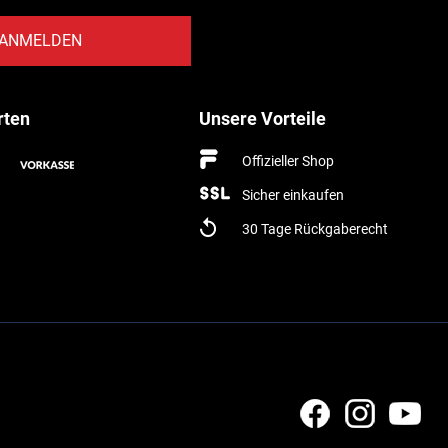
ANMELDEN
rten
Unsere Vorteile
Offizieller Shop
Sicher einkaufen
30 Tage Rückgaberecht