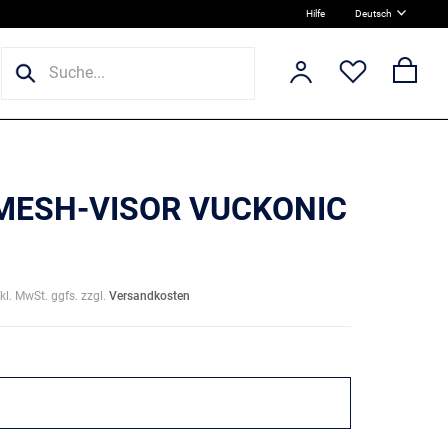
Hilfe
Deutsch
 MESH-VISOR VUCKONIC
nkl. MwSt. ggfs. zzgl.
Versandkosten