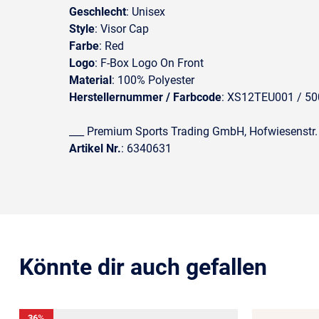
Geschlecht
: Unisex
Style
: Visor Cap
Farbe
: Red
Logo
: F-Box Logo On Front
Material
: 100% Polyester
Herstellernummer / Farbcode
: XS12TEU001 / 5
___ Premium Sports Trading GmbH, Hofwiesenstr.
Artikel Nr.
: 6340631
Könnte dir auch gefallen
36
%