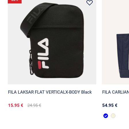
FILA LAKSAR FLAT VERTICALX-BODY Black
FILA CARLIANO
15.95 €
24.95 €
54.95 €