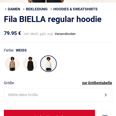
DAMEN
BEKLEIDUNG
HOODIES & SWEATSHIRTS
Fila BIELLA regular hoodie
79.95 €
inkl. MwSt. ggfs. zzgl.
Versandkosten
Farbe:
WEISS
Größe:
zur Größentabelle
Wähle deine Größe