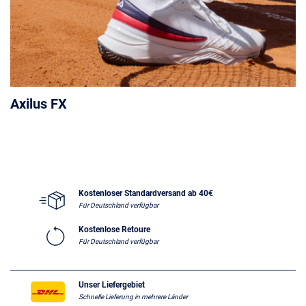
Axilus FX
Kostenloser Standardversand ab 40€
Für Deutschland verfügbar
Kostenlose Retoure
Für Deutschland verfügbar
Unser Liefergebiet
Schnelle Lieferung in mehrere Länder