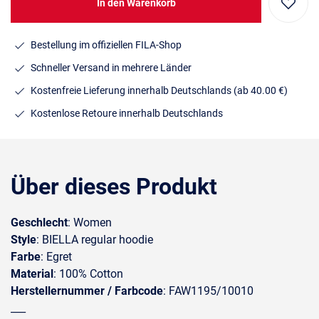
In den Warenkorb
Bestellung im offiziellen FILA-Shop
Schneller Versand in mehrere Länder
Kostenfreie Lieferung innerhalb Deutschlands
(ab 40.00 €)
Kostenlose Retoure innerhalb Deutschlands
Über dieses Produkt
Geschlecht
: Women
Style
: BIELLA regular hoodie
Farbe
: Egret
Material
: 100% Cotton
Herstellernummer / Farbcode
: FAW1195/10010
___