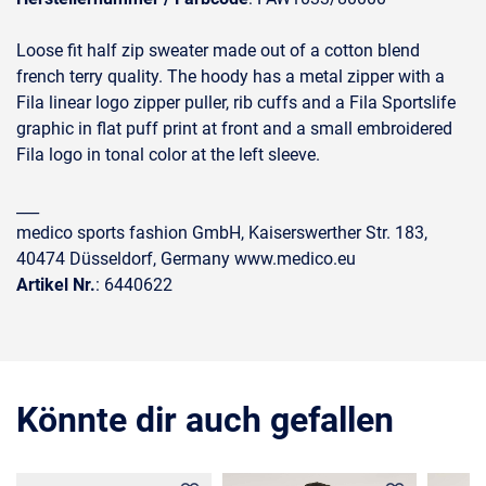
Loose fit half zip sweater made out of a cotton blend
french terry quality. The hoody has a metal zipper with a
Fila linear logo zipper puller, rib cuffs and a Fila Sportslife
graphic in flat puff print at front and a small embroidered
Fila logo in tonal color at the left sleeve.
___
medico sports fashion GmbH, Kaiserswerther Str. 183,
40474 Düsseldorf, Germany www.medico.eu
Artikel Nr.
: 6440622
Könnte dir auch gefallen