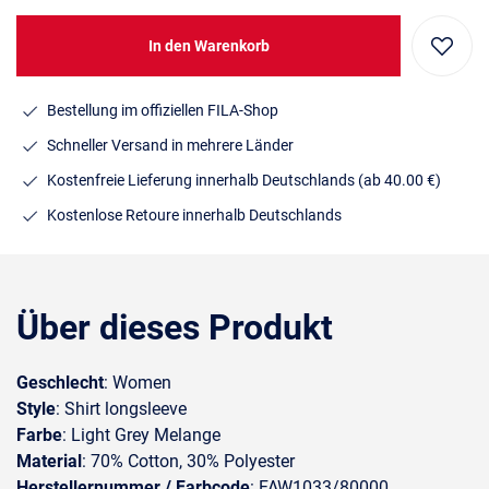
In den Warenkorb
Bestellung im offiziellen FILA-Shop
Schneller Versand in mehrere Länder
Kostenfreie Lieferung innerhalb Deutschlands
(ab 40.00 €)
Kostenlose Retoure innerhalb Deutschlands
Über dieses Produkt
Geschlecht
: Women
Style
: Shirt longsleeve
Farbe
: Light Grey Melange
Material
: 70% Cotton, 30% Polyester
Herstellernummer / Farbcode
: FAW1033/80000