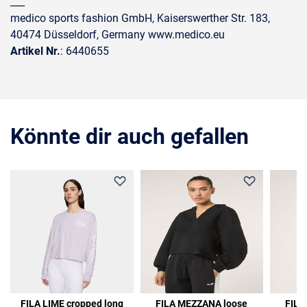
___
medico sports fashion GmbH, Kaiserswerther Str. 183,
40474 Düsseldorf, Germany www.medico.eu
Artikel Nr.
: 6440655
Könnte dir auch gefallen
FILA LIME cropped long
FILA MEZZANA loose
FILA