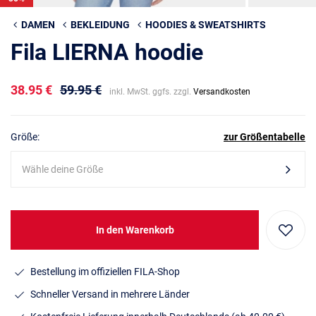
DAMEN
BEKLEIDUNG
HOODIES & SWEATSHIRTS
Fila LIERNA hoodie
38.95 €
59.95 €
inkl. MwSt. ggfs. zzgl.
Versandkosten
Größe:
zur Größentabelle
Wähle deine Größe
In den Warenkorb
Bestellung im offiziellen FILA-Shop
Schneller Versand in mehrere Länder