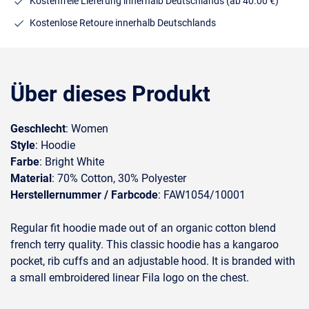
Kostenfreie Lieferung innerhalb Deutschlands
(ab 40.00 €)
Kostenlose Retoure innerhalb Deutschlands
Über dieses Produkt
Geschlecht
: Women
Style
: Hoodie
Farbe
: Bright White
Material
: 70% Cotton, 30% Polyester
Herstellernummer / Farbcode
: FAW1054/10001
Regular fit hoodie made out of an organic cotton blend
french terry quality. This classic hoodie has a kangaroo
pocket, rib cuffs and an adjustable hood. It is branded with
a small embroidered linear Fila logo on the chest.