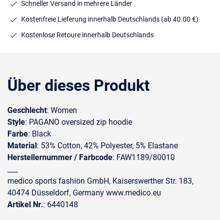
Schneller Versand in mehrere Länder
Kostenfreie Lieferung innerhalb Deutschlands
(ab 40.00 €)
Kostenlose Retoure innerhalb Deutschlands
Über dieses Produkt
Geschlecht
: Women
Style
: PAGANO oversized zip hoodie
Farbe
: Black
Material
: 53% Cotton, 42% Polyester, 5% Elastane
Herstellernummer / Farbcode
: FAW1189/80010
___
medico sports fashion GmbH, Kaiserswerther Str. 183,
40474 Düsseldorf, Germany www.medico.eu
Artikel Nr.
: 6440148