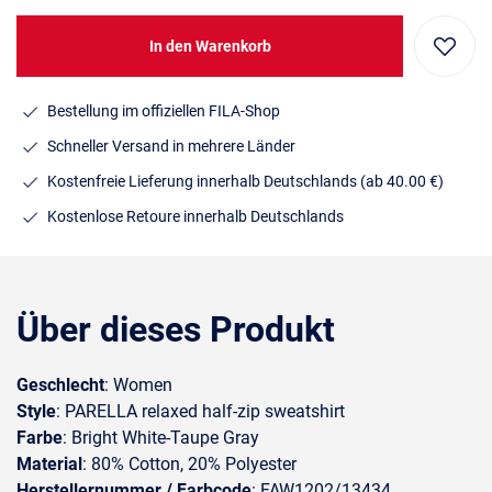
In den Warenkorb
Bestellung im offiziellen FILA-Shop
Schneller Versand in mehrere Länder
Kostenfreie Lieferung innerhalb Deutschlands
(ab 40.00 €)
Kostenlose Retoure innerhalb Deutschlands
Über dieses Produkt
Geschlecht
: Women
Style
: PARELLA relaxed half-zip sweatshirt
Farbe
: Bright White-Taupe Gray
Material
: 80% Cotton, 20% Polyester
Herstellernummer / Farbcode
: FAW1202/13434