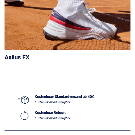
Axilus FX
Kostenloser Standardversand ab 40€
Für Deutschland verfügbar
Kostenlose Retoure
Für Deutschland verfügbar