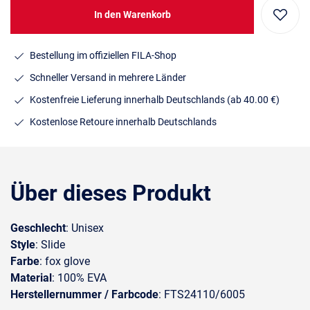
In den Warenkorb
Bestellung im offiziellen FILA-Shop
Schneller Versand in mehrere Länder
Kostenfreie Lieferung innerhalb Deutschlands
(ab 40.00 €)
Kostenlose Retoure innerhalb Deutschlands
Über dieses Produkt
Geschlecht
: Unisex
Style
: Slide
Farbe
: fox glove
Material
: 100% EVA
Herstellernummer / Farbcode
: FTS24110/6005