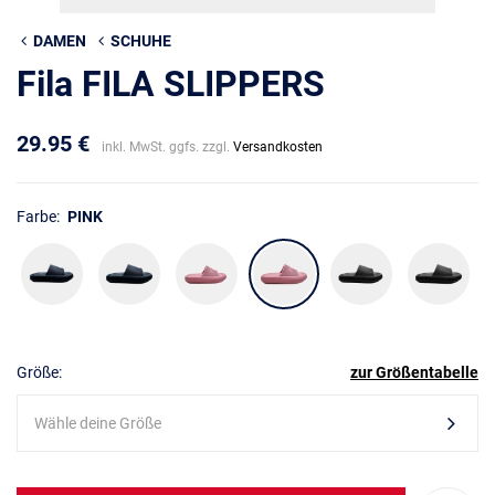
DAMEN
SCHUHE
Fila FILA SLIPPERS
29.95 €
inkl. MwSt. ggfs. zzgl.
Versandkosten
Farbe:
PINK
Größe:
zur Größentabelle
Wähle deine Größe