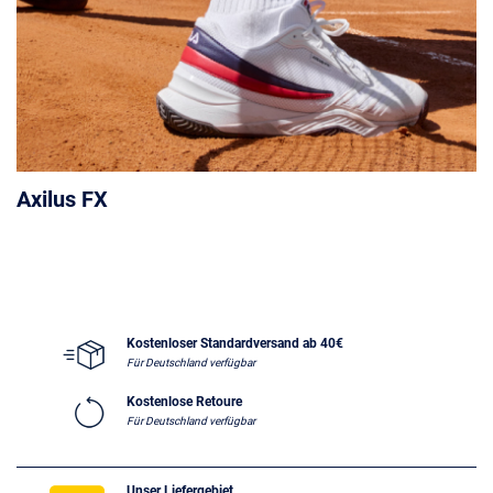
Axilus FX
Kostenloser Standardversand ab 40€
Für Deutschland verfügbar
Kostenlose Retoure
Für Deutschland verfügbar
Unser Liefergebiet