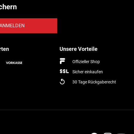
chern
ANMELDEN
rten
Unsere Vorteile
Offizieller Shop
Sicher einkaufen
30 Tage Rückgaberecht