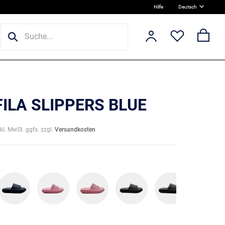
Hilfe
Deutsch
FILA SLIPPERS BLUE
nkl. MwSt. ggfs. zzgl.
Versandkosten