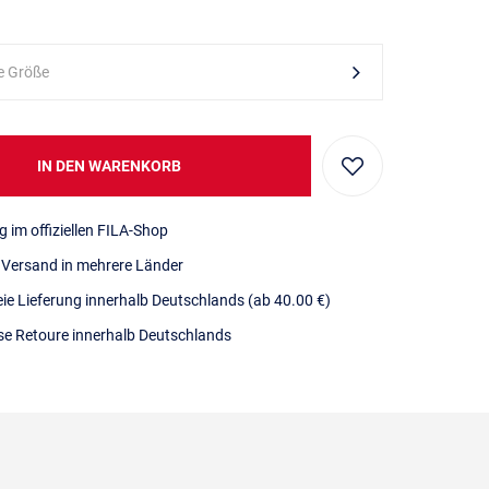
e Größe
IN DEN WARENKORB
g im offiziellen FILA-Shop
r Versand in mehrere Länder
eie Lieferung innerhalb Deutschlands
(ab 40.00 €)
se Retoure innerhalb Deutschlands