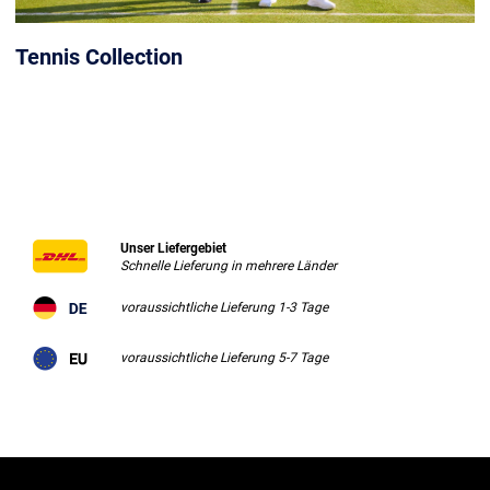
Tennis Collection
Unser Liefergebiet
Schnelle Lieferung in mehrere Länder
voraussichtliche Lieferung 1-3 Tage
voraussichtliche Lieferung 5-7 Tage