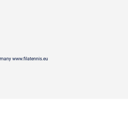
rmany www.filatennis.eu