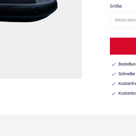
Größe:
Wähle dein
Bestellun
Schnelle
Kostenfr
Kostenlo