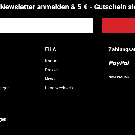
Newsletter anmelden & 5 € - Gutschein si
FILA
Zahlungsa
Kontakt
Presse
News
ungen
Land wechseln
ngen