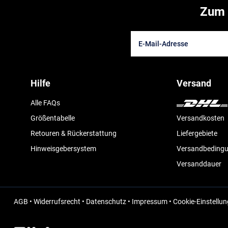
Zum 
Hilfe
Versand
Alle FAQs
Größentabelle
Versandkosten
Retouren & Rückerstattung
Liefergebiete
Hinweisgebersystem
Versandbeding
Versanddauer
AGB
•
Widerrufsrecht
•
Datenschutz
•
Impressum
•
Cookie-Einstellu