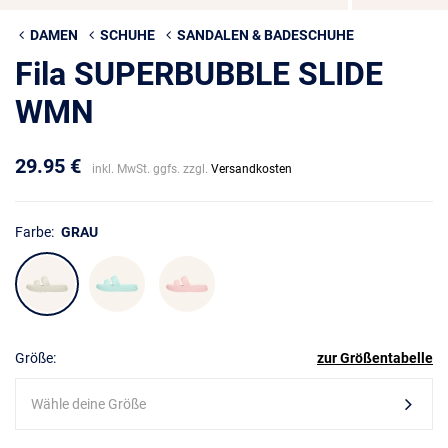
DAMEN
SCHUHE
SANDALEN & BADESCHUHE
Fila SUPERBUBBLE SLIDE
WMN
29.95 €
inkl. MwSt. ggfs. zzgl.
Versandkosten
Farbe:
GRAU
Größe:
zur Größentabelle
Wähle deine Größe