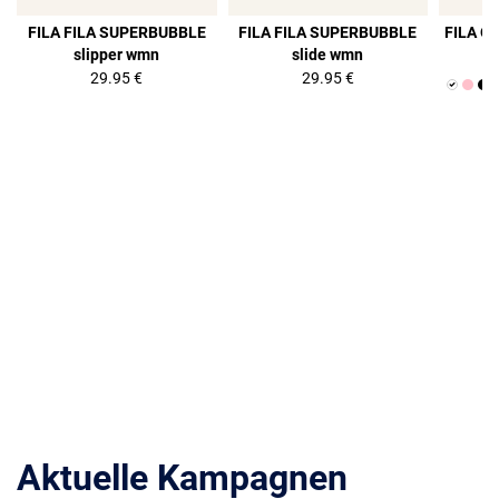
FILA FILA SUPERBUBBLE
FILA FILA SUPERBUBBLE
FILA O
slipper wmn
slide wmn
29.95 €
29.95 €
Aktuelle Kampagnen