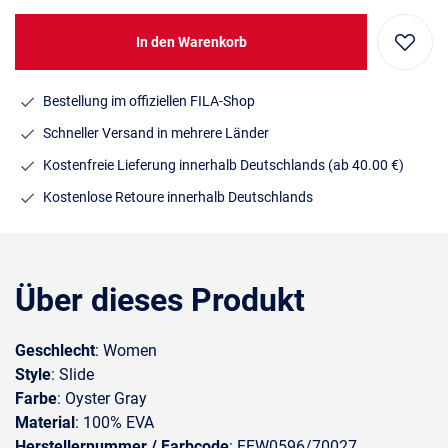
In den Warenkorb
Bestellung im offiziellen FILA-Shop
Schneller Versand in mehrere Länder
Kostenfreie Lieferung innerhalb Deutschlands
(ab 40.00 €)
Kostenlose Retoure innerhalb Deutschlands
Über dieses Produkt
Geschlecht
: Women
Style
: Slide
Farbe
: Oyster Gray
Material
: 100% EVA
Herstellernummer / Farbcode
: FFW0596/70027