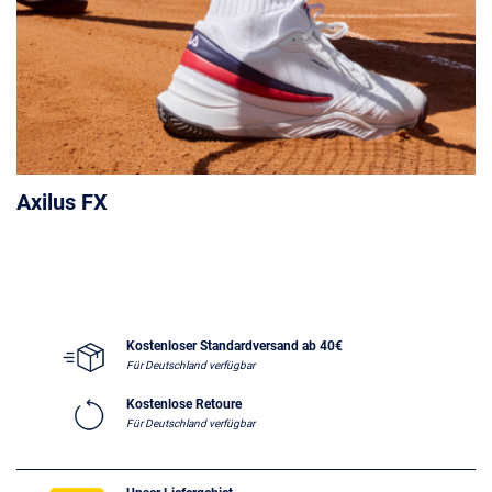
Axilus FX
Kostenloser Standardversand ab 40€
Für Deutschland verfügbar
Kostenlose Retoure
Für Deutschland verfügbar