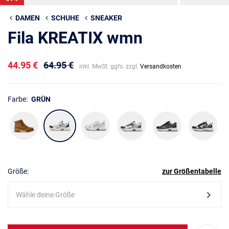
DAMEN
SCHUHE
SNEAKER
Fila KREATIX wmn
44.95 €
64.95 €
inkl. MwSt. ggfs. zzgl.
Versandkosten
Farbe:
GRÜN
Größe:
zur Größentabelle
Wähle deine Größe