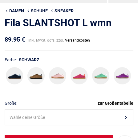
DAMEN
SCHUHE
SNEAKER
Fila SLANTSHOT L wmn
89.95 €
inkl. MwSt. ggfs. zzgl.
Versandkosten
Farbe:
SCHWARZ
Größe:
zur Größentabelle
Wähle deine Größe