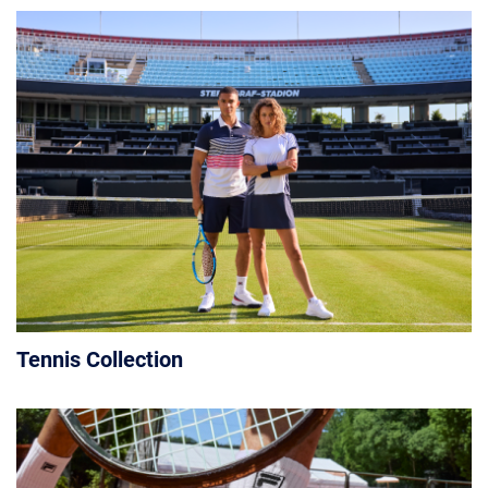
Tennis Collection