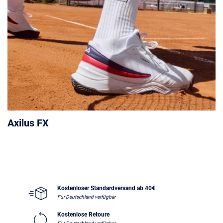
Axilus FX
Kostenloser Standardversand ab 40€
Für Deutschland verfügbar
Kostenlose Retoure