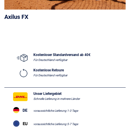
Axilus FX
Kostenloser Standardversand ab 40€
Für Deutschland verfügbar
Kostenlose Retoure
Für Deutschland verfügbar
Unser Liefergebiet
Schnelle Lieferung in mehrere Länder
voraussichtliche Lieferung 1-3 Tage
voraussichtliche Lieferung 5-7 Tage