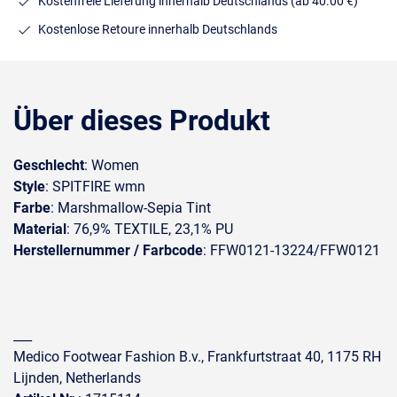
Kostenfreie Lieferung innerhalb Deutschlands
(ab 40.00 €)
Kostenlose Retoure innerhalb Deutschlands
Über dieses Produkt
Geschlecht
: Women
Style
: SPITFIRE wmn
Farbe
: Marshmallow-Sepia Tint
Material
: 76,9% TEXTILE, 23,1% PU
Herstellernummer / Farbcode
: FFW0121-13224/FFW0121
___
Medico Footwear Fashion B.v., Frankfurtstraat 40, 1175 RH
Lijnden, Netherlands