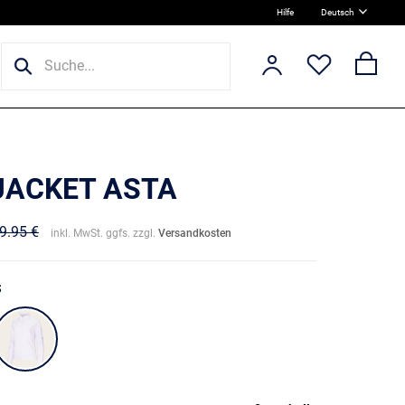
Hilfe
Deutsch
 JACKET ASTA
9.95 €
inkl. MwSt. ggfs. zzgl.
Versandkosten