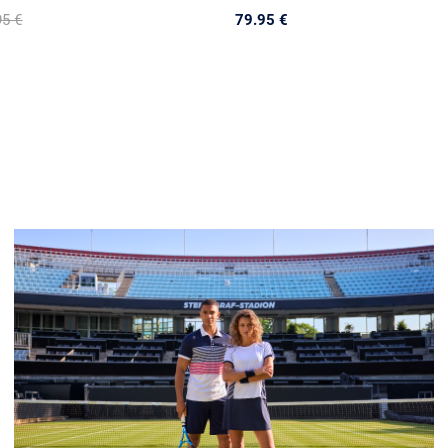
95 €
79.95 €