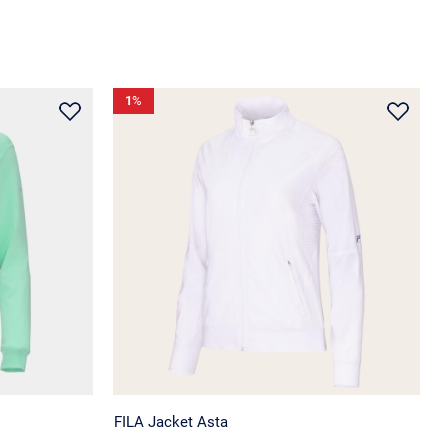
1
%
FILA Jacket Asta