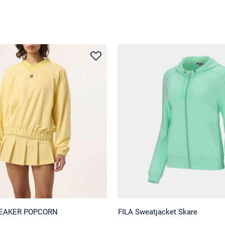
REAKER POPCORN
FILA Sweatjacket Skare