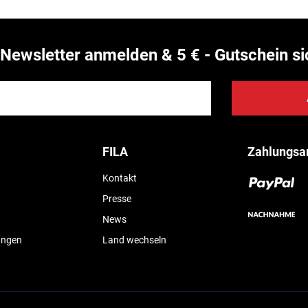
Newsletter anmelden & 5 € - Gutschein si
FILA
Zahlungsa
Kontakt
Presse
News
ungen
Land wechseln