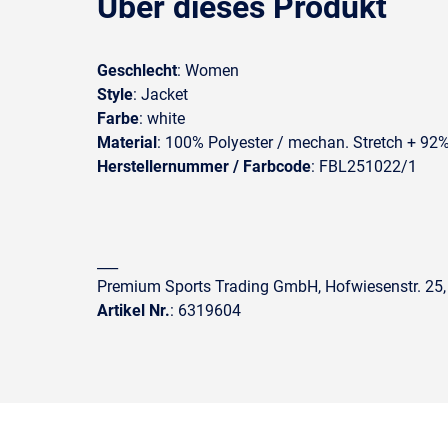
Über dieses Produkt
Geschlecht
: Women
Style
: Jacket
Farbe
: white
Material
: 100% Polyester / mechan. Stretch + 92
Herstellernummer / Farbcode
: FBL251022/1
___
Premium Sports Trading GmbH, Hofwiesenstr. 25,
Artikel Nr.
: 6319604