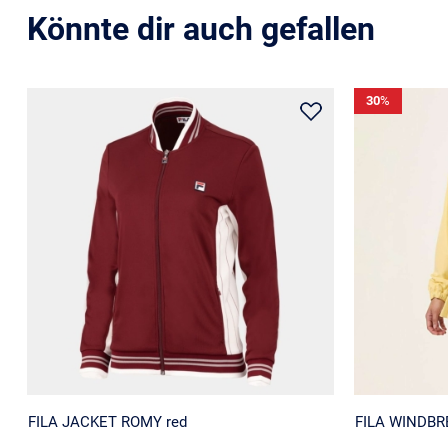
Könnte dir auch gefallen
30
%
FILA JACKET ROMY red
FILA WINDB