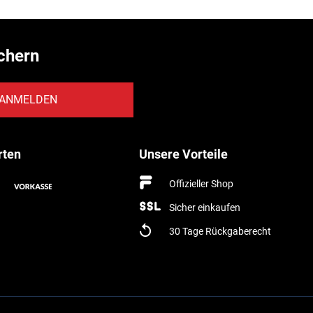
chern
ANMELDEN
rten
Unsere Vorteile
Offizieller Shop
Sicher einkaufen
30 Tage Rückgaberecht