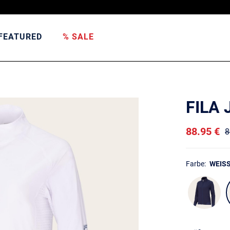
FEATURED
% SALE
FILA
88.95 €
8
Farbe:
WEISS