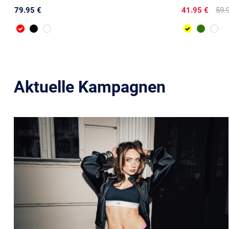
79.95 €
41.95 €
59.
Aktuelle Kampagnen