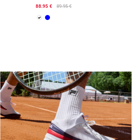
88.95 €
89.95 €