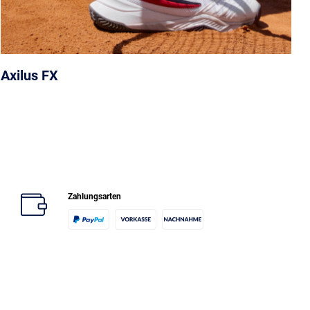
Axilus FX
Zahlungsarten