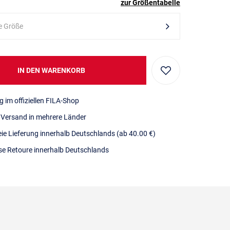
zur Größentabelle
e Größe
IN DEN WARENKORB
g im offiziellen FILA-Shop
r Versand in mehrere Länder
eie Lieferung innerhalb Deutschlands
(ab 40.00 €)
se Retoure innerhalb Deutschlands