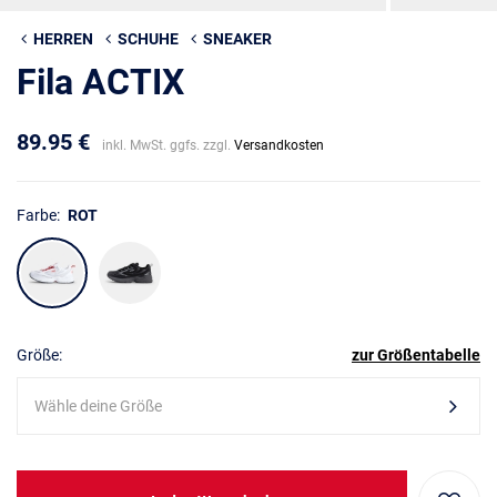
HERREN
SCHUHE
SNEAKER
Fila ACTIX
89.95 €
inkl. MwSt. ggfs. zzgl.
Versandkosten
Farbe:
ROT
Größe:
zur Größentabelle
Wähle deine Größe