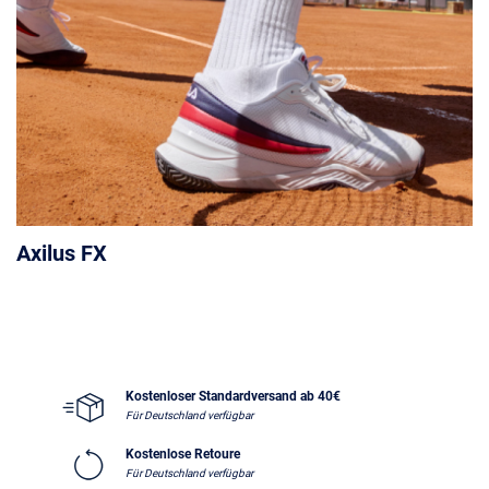
Axilus FX
Kostenloser Standardversand ab 40€
Für Deutschland verfügbar
Kostenlose Retoure
Für Deutschland verfügbar