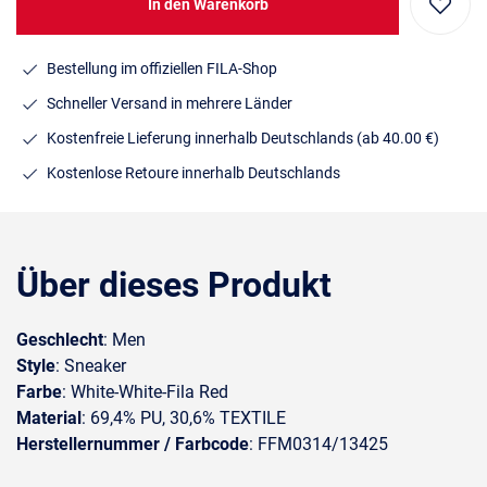
In den Warenkorb
Bestellung im offiziellen FILA-Shop
Schneller Versand in mehrere Länder
Kostenfreie Lieferung innerhalb Deutschlands
(ab 40.00 €)
Kostenlose Retoure innerhalb Deutschlands
Über dieses Produkt
Geschlecht
: Men
Style
: Sneaker
Farbe
: White-White-Fila Red
Material
: 69,4% PU, 30,6% TEXTILE
Herstellernummer / Farbcode
: FFM0314/13425