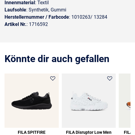
Innenmaterial
: Textil
Laufsohle
: Synthetik, Gummi
Herstellernummer / Farbcode
: 1010263/ 13284
Artikel Nr.
: 1716592
Könnte dir auch gefallen
36%
FILA SPITFIRE
FILA Disruptor Low Men
FILA 