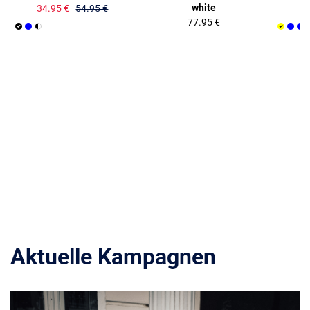
white
34.95 €
54.95 €
77.95 €
Aktuelle Kampagnen