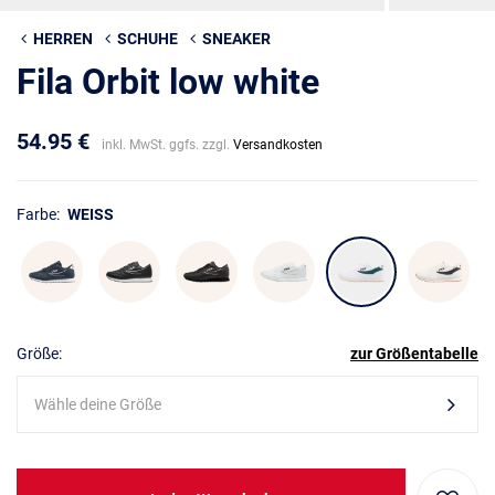
HERREN
SCHUHE
SNEAKER
Fila Orbit low white
54.95 €
inkl. MwSt. ggfs. zzgl.
Versandkosten
Farbe:
WEISS
Größe:
zur Größentabelle
Wähle deine Größe