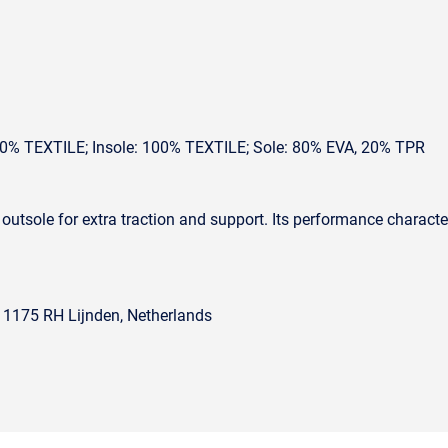
00% TEXTILE; Insole: 100% TEXTILE; Sole: 80% EVA, 20% TPR
y outsole for extra traction and support. Its performance charact
, 1175 RH Lijnden, Netherlands