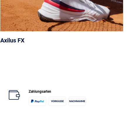
Axilus FX
Zahlungsarten