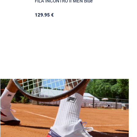
FILA INCONTRO II MEN blue
129.95 €