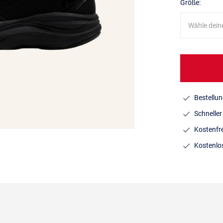
Größe:
Wähle dein
Bestellun
Schnelle
Kostenfr
Kostenlo