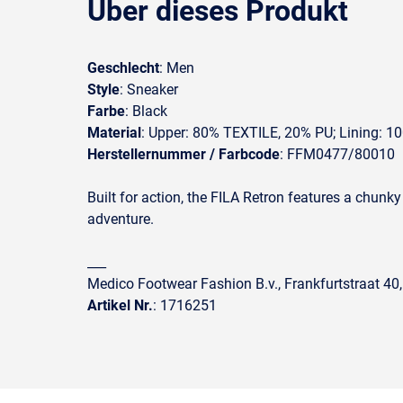
Über dieses Produkt
Geschlecht
: Men
Style
: Sneaker
Farbe
: Black
Material
: Upper: 80% TEXTILE, 20% PU; Lining: 1
Herstellernummer / Farbcode
: FFM0477/80010
Built for action, the FILA Retron features a chunk
adventure.
___
Medico Footwear Fashion B.v., Frankfurtstraat 40
Artikel Nr.
: 1716251