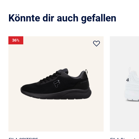
Könnte dir auch gefallen
36
%