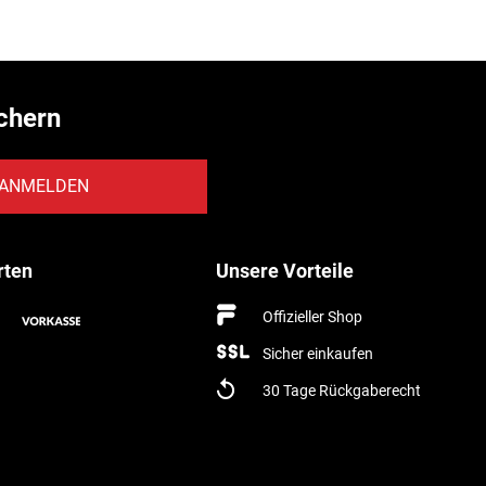
chern
ANMELDEN
rten
Unsere Vorteile
Offizieller Shop
Sicher einkaufen
30 Tage Rückgaberecht