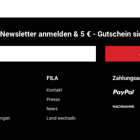
Newsletter anmelden & 5 € - Gutschein si
FILA
Zahlungsa
Kontakt
Presse
News
ungen
Land wechseln