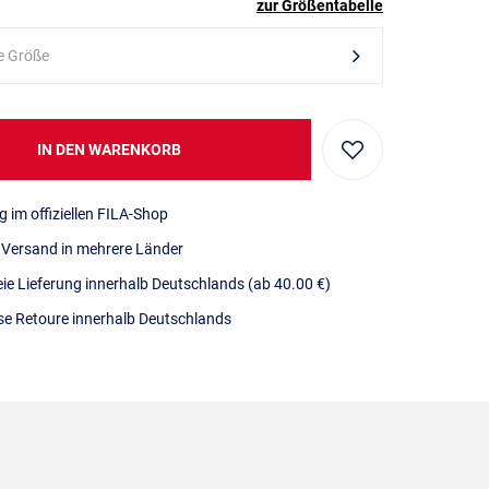
zur Größentabelle
e Größe
IN DEN WARENKORB
g im offiziellen FILA-Shop
r Versand in mehrere Länder
eie Lieferung innerhalb Deutschlands
(ab 40.00 €)
se Retoure innerhalb Deutschlands