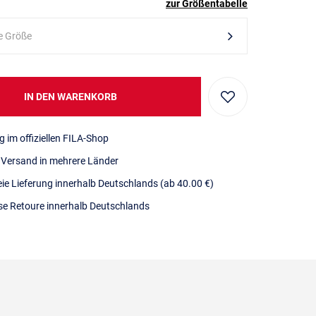
zur Größentabelle
e Größe
IN DEN WARENKORB
g im offiziellen FILA-Shop
r Versand in mehrere Länder
eie Lieferung innerhalb Deutschlands
(ab 40.00 €)
se Retoure innerhalb Deutschlands