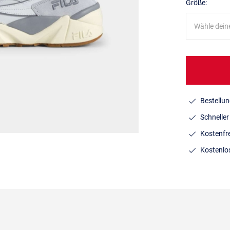
Größe:
Wähle dein
Bestellun
Schnelle
Kostenfr
Kostenlo