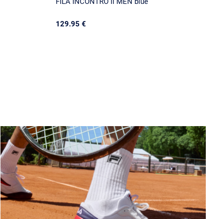
FILA INCONTRO II MEN blue
129.95 €