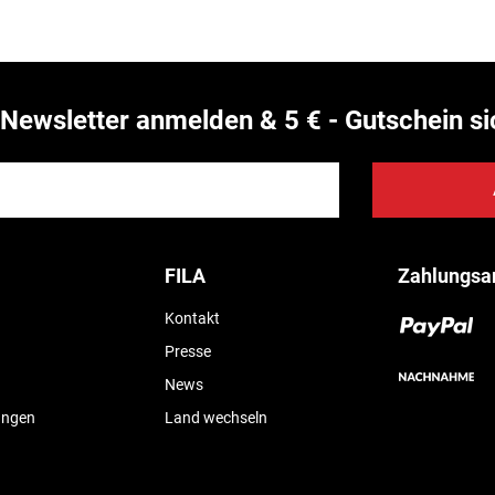
Newsletter anmelden & 5 € - Gutschein si
FILA
Zahlungsa
Kontakt
Presse
News
ungen
Land wechseln