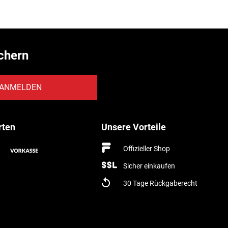
chern
ANMELDEN
rten
Unsere Vorteile
Offizieller Shop
Sicher einkaufen
30 Tage Rückgaberecht