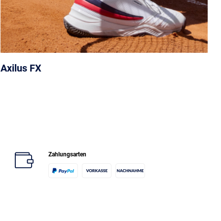
Axilus FX
Zahlungsarten