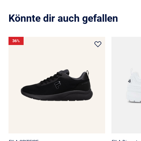
Könnte dir auch gefallen
36
%