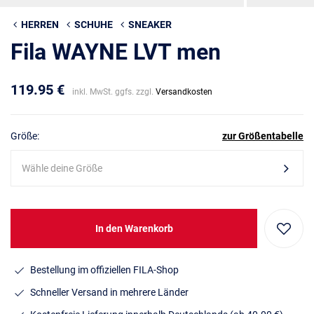
HERREN
SCHUHE
SNEAKER
Fila WAYNE LVT men
119.95 €
inkl. MwSt. ggfs. zzgl.
Versandkosten
Größe:
zur Größentabelle
Wähle deine Größe
In den Warenkorb
Bestellung im offiziellen FILA-Shop
Schneller Versand in mehrere Länder