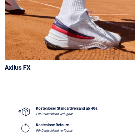
Axilus FX
Kostenloser Standardversand ab 40€
Für Deutschland verfügbar
Kostenlose Retoure
Für Deutschland verfügbar