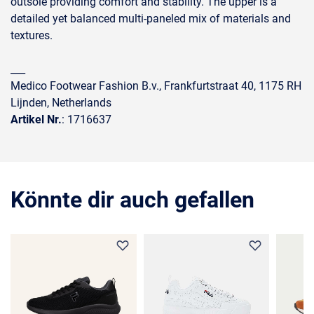
outsole providing comfort and stability. The upper is a
detailed yet balanced multi-paneled mix of materials and
textures.
___
Medico Footwear Fashion B.v., Frankfurtstraat 40, 1175 RH
Lijnden, Netherlands
Artikel Nr.
: 1716637
Könnte dir auch gefallen